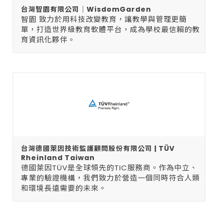
台灣智園有限公司｜WisdomGarden
智園 致力於用科技改變教育，讓教學與管理更簡
單，打造世界級教育軟體平台，成為學校最信賴的教
育資訊化夥伴。
台灣德國萊因技術監護顧問股份有限公司 | TÜV
Rheinland Taiwan
德國萊因TÜV是全球領先的TIC服務商。作為中立、
專業的驗證機構，我們致力於營造一個同時符合人類
和環境長遠需要的未來。