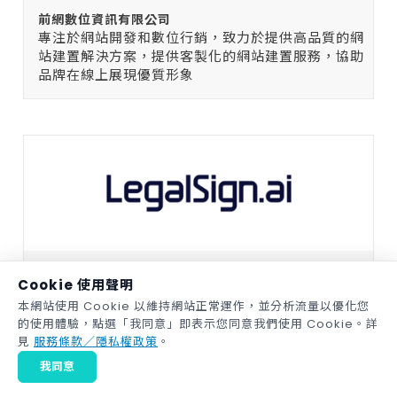
前網數位資訊有限公司
專注於網站開發和數位行銷，致力於提供高品質的網
站建置解決方案，提供客製化的網站建置服務，協助
品牌在線上展現優質形象
律果科技股份有限公司｜LegalSign.ai
Cookie 使用聲明
律果科技整合法律專業、營運經驗與資訊技術，開發
本網站使用 Cookie 以維持網站正常運作，並分析流量以優化您
一站式合約生命週期管理Sass雲端服務「律果簽合
的使用體驗，點選「我同意」即表示您同意我們使用 Cookie。詳
約管理系統」。
見
服務條款／隱私權政策
。
我同意