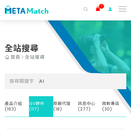
1
搜尋
ai agent
會議記錄
AI 客服
claude
gemini
SaaS
全站搜尋
首頁
全站搜尋
搜尋關鍵字
AI
產品介紹
ISV夥伴
原廠代理
訊息中心
微軟專區
(163)
(117)
(18)
(277)
(30)