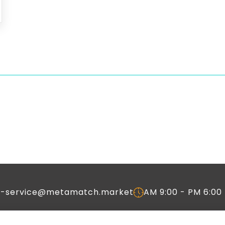
c-service@metamatch.market
AM 9:00 - PM 6:00