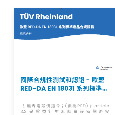
國際合規性測試和認證 - 歐盟
RED-DA EN 18031 系列標準產
品合規現況分析
《 無線電設備指令；(後稱RED) 》article
3.3 是歐盟針對無線電設備網路安