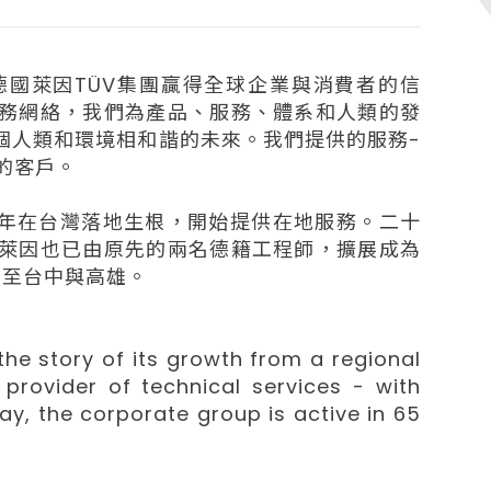
立以來，德國萊因TÜV集團贏得全球企業與消費者的信
務網絡，我們為產品、服務、體系和人類的發
個人類和環境相和諧的未來。我們提供的服務-
的客戶。
6 年在台灣落地生根，開始提供在地服務。二十
萊因也已由原先的兩名德籍工程師，擴展成為
伸至台中與高雄。
the story of its growth from a regional
 provider of technical services - with
ay, the corporate group is active in 65