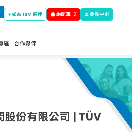
成為 ISV 夥伴
詢問車
2
會員中心
專區
合作夥伴
份有限公司 | TÜV