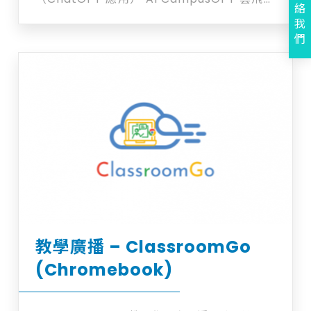
絡
堂以ChatGPT 為基礎而針對教學環境而打造
我
的平台，一套真正可管，可控，可追蹤的AI應
們
用，對老師而言，是工作的好助手，對學生而
言，是伴讀小夥伴
教學廣播 – ClassroomGo
(Chromebook)