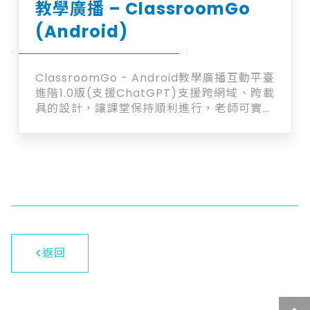
教學廣播 – ClassroomGo
(Android)
ClassroomGo - Android教學廣播互動平臺
進階1.0版(支援ChatGPT)支援跨網域、跨載
具的設計，讓課堂保持順利進行，老師可實時
追蹤學生在設備上之活動及輕鬆廣播(支援
ChatGPT) Chromebook + iPad平板 +
Android平板+手機廣播系統 讓課堂保持順利
進行 實時追蹤學生課堂活動及輕鬆廣播
返回