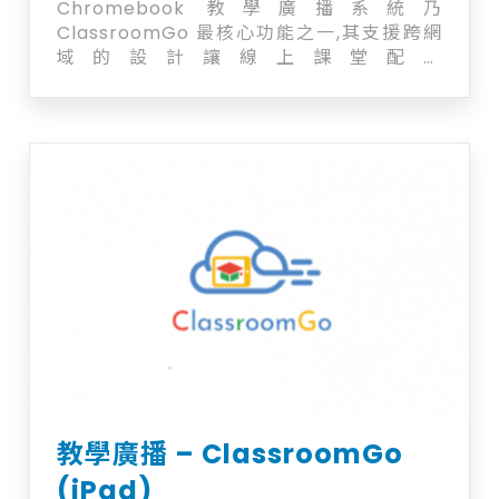
Chromebook 教學廣播系統乃
ClassroomGo 最核心功能之一,其支援跨網
域的設計讓線上課堂配合
Meet/Zoom/Teams 最佳協助工具
Chromebook + iPad平板 + iPhone手機廣
播系統 讓課堂保持順利進行 實時追蹤學生課
堂活動及輕鬆廣播 跨裝置、跨網段、在家也能
用的系統
教學廣播 – ClassroomGo
(iPad)