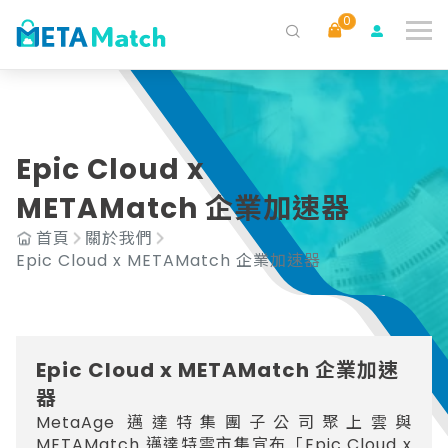
0
搜尋
ai agent
會議記錄
AI 客服
claude
gemini
SaaS
Epic Cloud x
METAMatch 企業加速器
首頁
關於我們
Epic Cloud x METAMatch 企業加速器
Epic Cloud x METAMatch 企業加速
器
MetaAge 邁達特集團子公司聚上雲與
METAMatch 邁達特雲市集宣布「Epic Cloud x