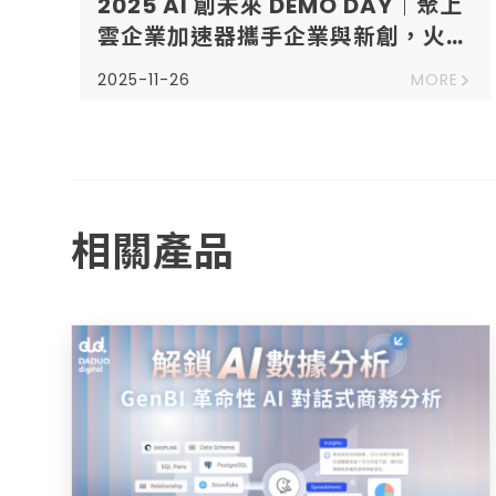
2025 AI 創未來 DEMO DAY｜聚上
雲企業加速器攜手企業與新創，火花
全面引爆！
2025-11-26
MORE
相關產品