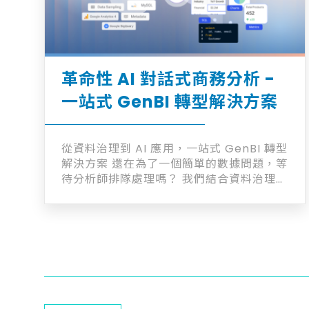
革命性 AI 對話式商務分析 -
一站式 GenBI 轉型解決方案
從資料治理到 AI 應用，一站式 GenBI 轉型
解決方案 還在為了一個簡單的數據問題，等
待分析師排隊處理嗎？ 我們結合資料治理技
術與 GenBI 的 AI 資料分析能力，讓複雜的
數據分析變成自然對話，幫助團隊用一句話
就能取得精準洞察。 內建 100+ 商業指標、
支援多數據源，將傳統複雜的 SQL 查詢與
報表流程，轉化為即問即答的分析體驗。 在
AI 浪潮中，工具很多，但真正能落地需仰賴
資料管理專業方法。 線性成長數位作為
Wren AI 在台灣的首家菁英合作夥伴，擁