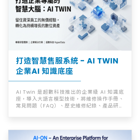
打造智慧售服系統 - AI TWIN
企業AI 知識底座
AI Twin 是超數科技推出的企業級 AI 知識底
座，導入大語言模型技術，將維修操作手冊、
常見問題（FAQ）、歷史維修紀錄、產品研發
紀錄，以及分散在工程師與客服人員腦中的實
務經驗，系統化蒐集並轉化為結構化的智慧知
識庫。企業不再需要依賴少數資深人員的記
憶，知識本身變成可查詢、可生成回覆的資