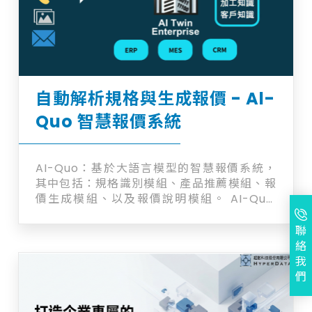
自動解析規格與生成報價 - Al-
Quo 智慧報價系統
AI-Quo：基於大語言模型的智慧報價系統，
其中包括：規格識別模組、產品推薦模組、報
價生成模組、以及報價說明模組。 AI-Quo:
LLM-driven smart quotation system
with modules for specs,
聯
recommendations, auto-generation,
絡
and explanations. 歡迎加入詢問車中與我
我
們洽詢!
們