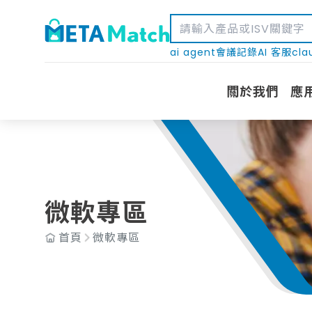
ai agent
會議記錄
AI 客服
cla
關於我們
應
全部
微軟全產品顧問輔導
Azur
微軟專區
首頁
微軟專區