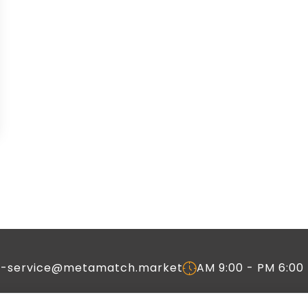
c-service@metamatch.market
AM 9:00 - PM 6:00