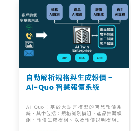
自動解析規格與生成報價 -
Al-Quo 智慧報價系統
AI-Quo：基於大語言模型的智慧報價系
統，其中包括：規格識別模組、產品推薦模
組、報價生成模組、以及報價說明模組。
AI-Quo: LLM-driven smart quotation