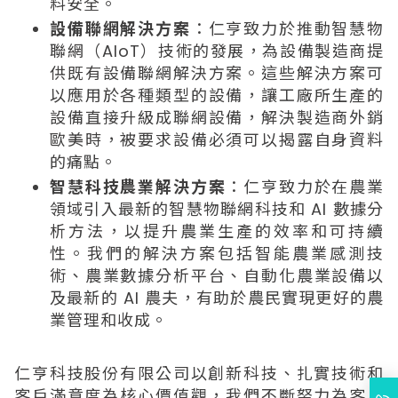
料安全。
設備聯網解決方案
：仁亨致力於推動智慧物
聯網（AIoT）技術的發展，為設備製造商提
供既有設備聯網解決方案。這些解決方案可
以應用於各種類型的設備，讓工廠所生產的
設備直接升級成聯網設備，解決製造商外銷
歐美時，被要求設備必須可以揭露自身資料
的痛點。
智慧科技農業解決方案
：仁亨致力於在農業
領域引入最新的智慧物聯網科技和 AI 數據分
析方法，以提升農業生產的效率和可持續
性。我們的解決方案包括智能農業感測技
術、農業數據分析平台、自動化農業設備以
及最新的 AI 農夫，有助於農民實現更好的農
業管理和收成。
仁亨科技股份有限公司以創新科技、扎實技術和
客戶滿意度為核心價值觀，我們不斷努力為客戶