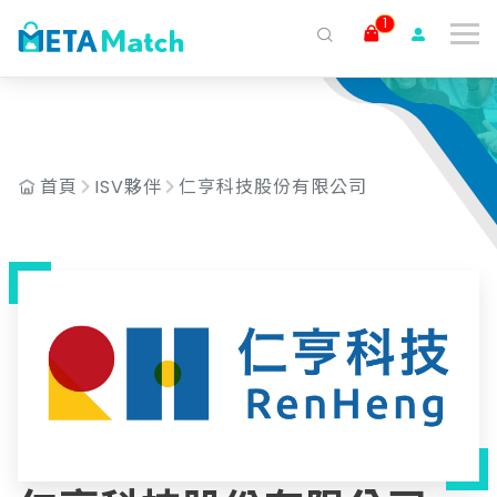
AND c.isv_id = '36'
1
搜尋
ai agent
會議記錄
AI 客服
claude
gemini
SaaS
首頁
ISV夥伴
仁亨科技股份有限公司