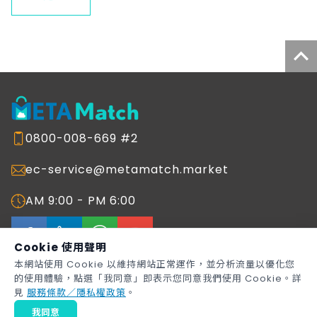
0800-008-669 #2
ec-service@metamatch.market
AM 9:00 - PM 6:00
Cookie 使用聲明
本網站使用 Cookie 以維持網站正常運作，並分析流量以優化您
的使用體驗，點選「我同意」即表示您同意我們使用 Cookie。詳
Copyright © 2026
Metaage Corporation
All rights reserved.
見
服務條款／隱私權政策
。
METAMatch 生態圈媒合平台網站服務條款
著作權聲明
我同意