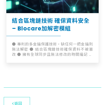
結合區塊鏈技術 確保資料安全
– Blocare加解密模組
● 專利的多金鑰保護技術，缺任何一把金鑰則
無法解密 ● 結合區塊鏈技術確保資料不被篡
改 ● 擁有全球同步且無法修改的時間撮記 ●
可自主選擇加解密區段，有別於整個資料庫加
解密方案 ● 擴展式架構，可因應大量需求 ●
可結合生物特徵、硬體金鑰或是個人口令…等
等，即便是服務提供方也無法私自解密
返回