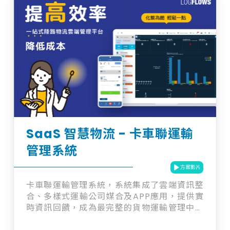
資料搜尋與溝通上，這不僅降低了他們的工作
效率，也延緩了項目進度。針對這一挑戰，先
構技研開發了一款基於RAG（檢索增強生成）
技術的企業AI助理工程師解決方案，旨在幫助
工程師節省時間、提升效率，加速企業創新與
發展。 AI助理工程師過將工程師日常工作所需
的知識、技術、經驗及標準匯入向量資料庫，
為生成式AI模型提供外部知識支持，並且與
LINE等常用溝通工具無縫整合，使得工程師能
夠隨時隨地快速獲取所需的專業資訊，從而提
高工作效率，減少冗長的資料搜尋過程。此
外，AI助理工程師還具備No-code設置功
SaaS 智慧物流 - 卡車聯運輸
能，只需上傳文件或提供網址即可輕鬆設置，
管理系統
並可進行智能教調，通過模擬互動優化機器人
的回應。 ✔ RAG技術：解決AI幻覺的關鍵
方案影片
RAG技術結合了大型語言模型（LLM）與可靠
資料庫的檢索能力，為生成式AI提供了更加準
卡車聯運輸管理系統，系統集成了雲端資訊整
確且上下文相關的回應。這一技術突破了傳統
合、多樣式運輸公司媒合及APP應用，提供實
大語言模型的記憶限制，通過參考外部文檔，
時資訊回饋，成為最完整的貨物運輸管理中控
生成更加可靠的答案，有效解決了AI幻覺問
台。從訂單生成、派單管理、運輸追蹤到結帳
題，從而確保工程師在日常工作中獲得高質量