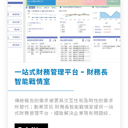
外，「AI學習分析」工具則在課堂結束後立即
提供詳細的課程反饋，並有市面上教學工具首
創功能，提供精確的教學建議及步驟，將大幅
減少教師備課時間、達成適性教學。
一站式財務管理平台 - 財務長
智能戰情室
傳統報告的需求被更具交互性和及時性的需求
所替代；勤業眾信 財務長智能戰情室提供一站
式財務管理平台，細致解決企業現有問題綜合
性的財務分析平台，結合財務報表，讓管理者
能夠從全面到細節管理，在平台上完成所有分