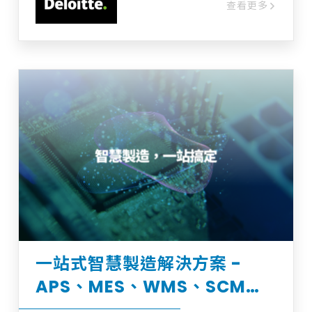
查看更多
析工作
一站式智慧製造解決方案 -
APS、MES、WMS、SCM智
慧平台