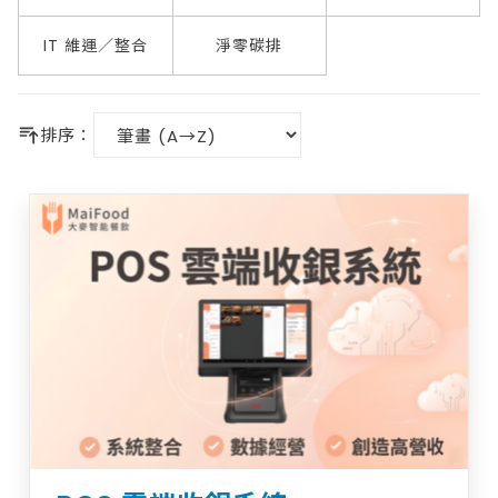
IT 維運／整合
淨零碳排
排序：