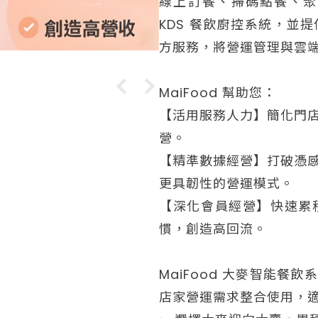
線上訂餐、掃碼點餐、聚
KDS 餐飲廚控系統，並
方服務，將營運管理與雲
MaiFood 幫助您：
【活用服務人力】簡化門
營。
【精準數據經營】打破憑
更具韌性的營運模式。
【深化會員經營】快速累
慣，創造高回流。
MaiFood 大麥智能
店家營運需求整合使用，