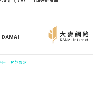
超過 6,000 店口碑好評推薦！
DAMAI
零售
智慧餐飲