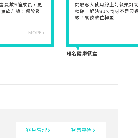
會員數5倍成長，更
開放客人使用線上訂餐預訂
 無痛升級！餐飲數
精確，解決80%食材不足與
級！餐飲數位轉型
MORE
知名健康餐盒
客戶管理
智慧零售