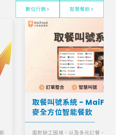
數位行銷
智慧餐飲
取餐叫號系統 - MaiFood 大
麥全方位智能餐飲
影
面對缺工困境，以及多元訂餐、預約平台增