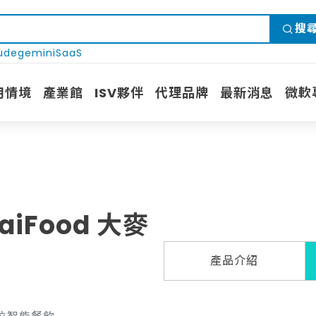
搜
ude
gemini
SaaS
用情境
產業館
ISV夥伴
代理品牌
最新消息
微軟
aiFood 大麥
產品介紹