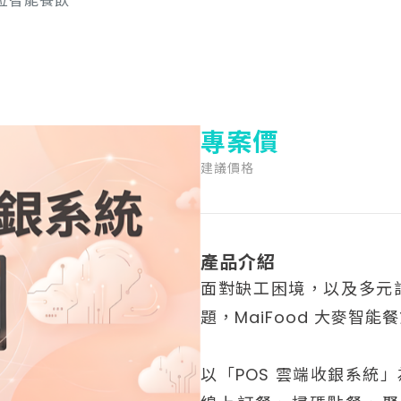
方位智能餐飲
專案價
建議價格
產品介紹
面對缺工困境，以及多元
題，MaiFood 大麥智
以「POS 雲端收銀系統