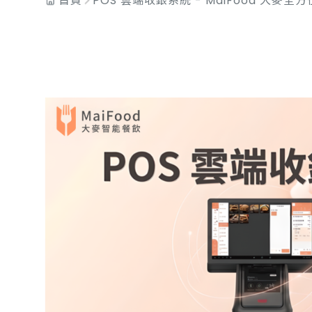
首頁
POS 雲端收銀系統 - MaiFood 大麥全