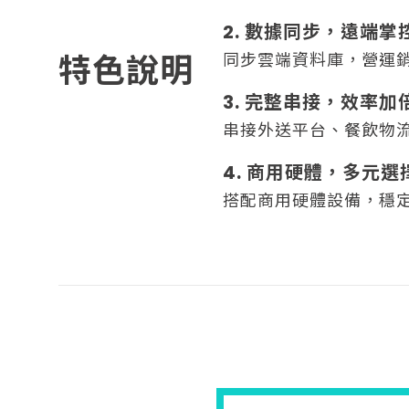
2. 數據同步，遠端掌
特色說明
同步雲端資料庫，營運
3. 完整串接，效率加
串接外送平台、餐飲物
4. 商用硬體，多元選
搭配商用硬體設備，穩