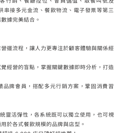
客行銷、餐廳控位、會員儲值、取餐叫號及
提供串接多元金流、餐飲物流、電子發票等第三
端數據完美結合。
店營運流程，讓人力更專注於顧客體驗與關係經
感覺經營的盲點，掌握關鍵數據即時分析，打造
積品牌會員，搭配多元行銷方案，鞏固消費習
餐飲系統靈活彈性，各系統既可以獨立使用，也可視
適用於各式餐飲規模的品牌與店型。