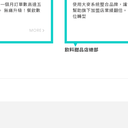
上線一個月訂單數高達五
使用大麥系統整合品牌，讓
。 無痛升級！餐飲數
幫助旗下加盟店業績翻倍。
位轉型
MORE
飲料甜品店總部