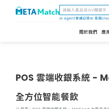
ai agent
會議記錄
AI 客服
cla
關於我們
應
POS 雲端收銀系統 - M
全方位智能餐飲