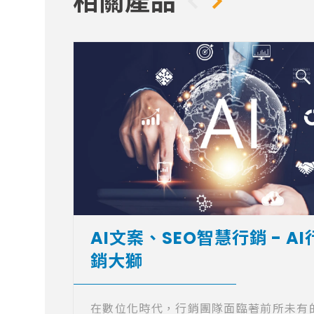
相關產品
AI文案、SEO智慧行銷 - AI
銷大獅
在數位化時代，行銷團隊面臨著前所未有