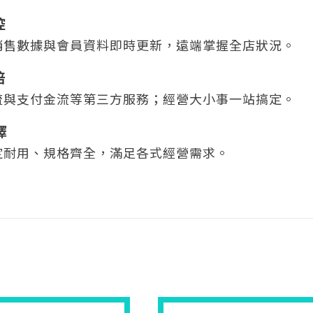
控
銷售數據與會員資料即時更新，遠端掌握全店狀況。
倍
流與支付金流等第三方服務；經營大小事一站搞定。
擇
定耐用、規格齊全，滿足各式經營需求。