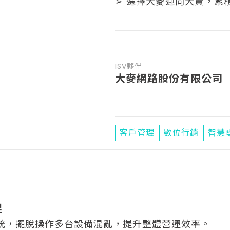
➢ 選擇大麥迎向大賣，累積
ISV夥伴
大麥網路股份有限公司｜
客戶管理
數位行銷
智慧
理
系統，擺脫操作多台設備混亂，提升整體營運效率。