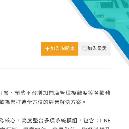
加入詢問車
加入最愛
訂餐、預約平台增加門店管理複雜度等各類難
能餐飲為您打造全方位的經營解決方案。
」為核心，高度整合多項系統模組，包含：LINE