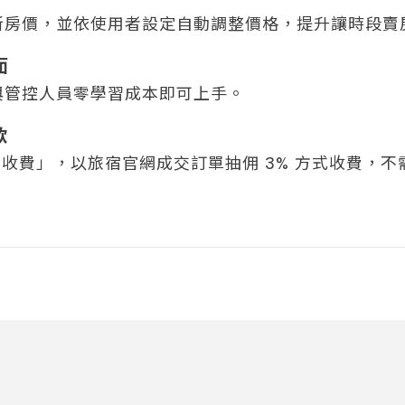
新房價，並依使用者設定自動調整價格，提升讓時段賣
面
與管控人員零學習成本即可上手。
款
單才收費」，以旅宿官網成交訂單抽佣 3% 方式收費