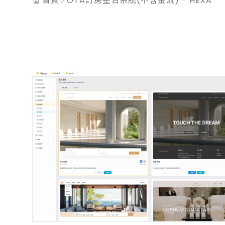
首頁
OTA訂房整合系統(不含金流) - HEXA