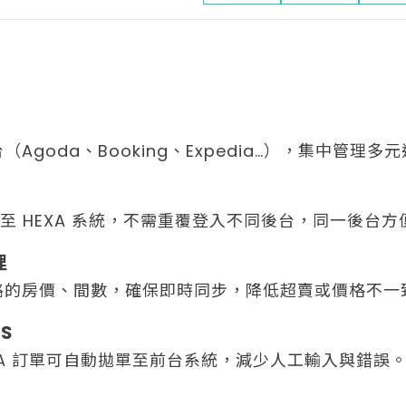
goda、Booking、Expedia…），集中管理多
步至 HEXA 系統，不需重覆登入不同後台，同一後台
理
路的房價、間數，確保即時同步，降低超賣或價格不一
S
OTA 訂單可自動拋單至前台系統，減少人工輸入與錯誤