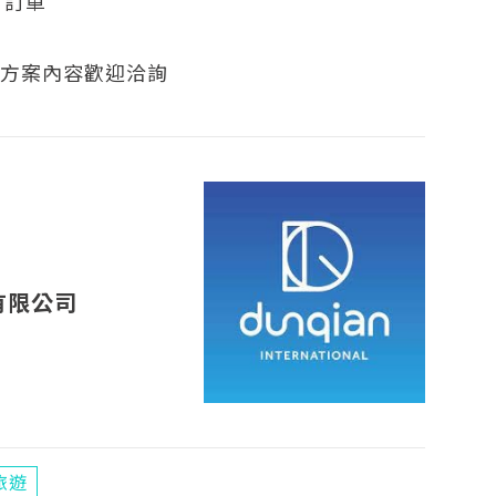
、訂單
細方案內容歡迎洽詢
有限公司
旅遊