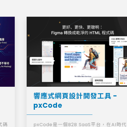
響應式網頁設計開發工具 -
pxCode
式碼
pxCode是一個B2B SaaS平台，在AI時