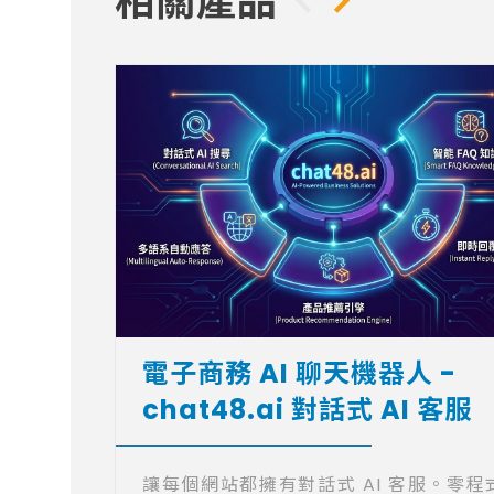
相關產品
電子商務 AI 聊天機器人 -
chat48.ai 對話式 AI 客服
讓每個網站都擁有對話式 AI 客服。零程