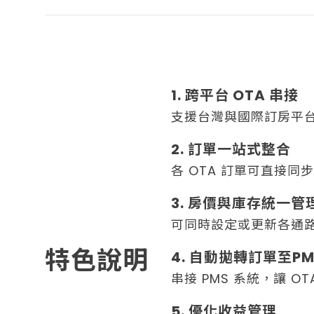
1. 跨平台 OTA 串接
支援台灣與國際訂房平台（A
2. 訂單一站式整合
各 OTA 訂單可直接同
3. 房價與庫存統一管
可同時設定或更新各通
特色說明
4. 自動拋轉訂單至PM
串接 PMS 系統，讓 
5. 優化收益管理