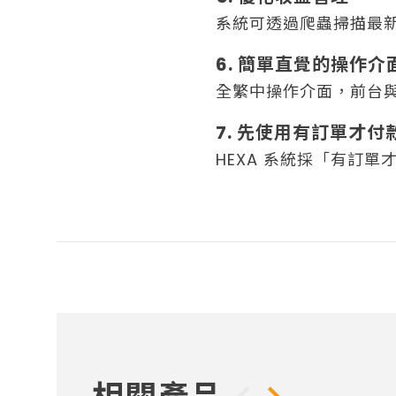
系統可透過爬蟲掃描最
6. 簡單直覺的操作介
全繁中操作介面，前台
7. 先使用有訂單才付
HEXA 系統採「有訂