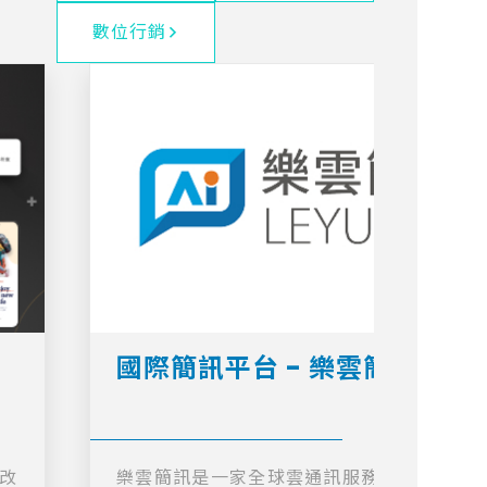
數位行銷
國際簡訊平台 - 樂雲簡訊
代改
樂雲簡訊是一家全球雲通訊服務提供商，覆