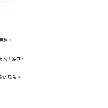
元通路。
方便人工操作。
致的風險。
。