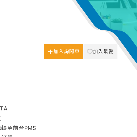
加入詢問車
加入最愛
單
TA
數
轉至前台PMS