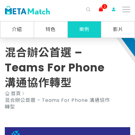
2
搜尋
介紹
特色
案例
影片
ai agent
會議記錄
AI 客服
claude
gemini
SaaS
混合辦公首選 –
Teams For Phone
溝通協作轉型
首頁
混合辦公首選 – Teams For Phone 溝通協作
轉型