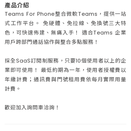
產品介紹
Teams For Phone整合微軟Teams，提供一站
式工作平台。 免硬體、免拉線、免換號三大特
色，可快速佈建、無痛入手！ 適合Teams 企業
用戶跨部門通話協作與整合多點服務！
採全SaaS訂閱制服務，只要10個使用者以上的企
業即可使用！ 最低約期為一年，使用者授權費以
年繳計費；通訊費與門號租用費依每月實際用量
計費。
歡迎加入詢問車洽詢！