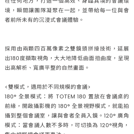
在任何地方，打造一個高效、身臨其境的會議環
境，瞬間讓團隊凝聚在一起，並帶給每一位與會
者前所未有的沉浸式會議體驗。
採用由兩顆四百萬像素之雙鏡頭拼接技術，延展
出180度擷取視角，大大地降低曲面扭曲度，呈現
出高解析、寬廣平整的自然畫面。
<雙模式，適用於不同規模的會議>
180° 全景模式：將 TOTEM 180 置放在會議桌的
前緣，開啟攝影機的 180° 全景視野模式，就能拍
攝到整個會議室，讓與會者全員入鏡。120° 廣角
模式：當會議人數不多時，可切換為 120°視角，