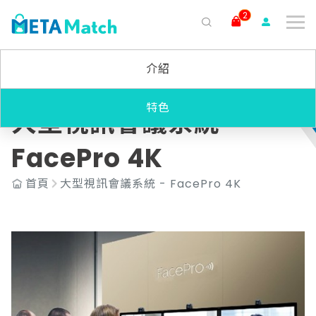
2
搜尋
介紹
ai agent
會議記錄
AI 客服
claude
gemini
SaaS
特色
大型視訊會議系統 -
FacePro 4K
首頁
大型視訊會議系統 - FacePro 4K