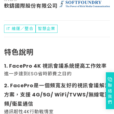
軟鑄國際股份有限公司
IT 維運／整合
智慧企業
特色說明
1. FacePro 4K 視訊會議系統提高工作效率
進一步達到ESG省時節費之目的
2. FacePro是一個頻寬友好的視訊會議解決
聯
絡
方案，支援 4G/5G/ WiFi/TVWS/無線電寬
我
們
頻/衛星通信
通訊韌性4K行動戰情室