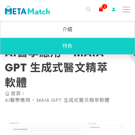
2
搜尋
介紹
ai agent
會議記錄
AI 客服
claude
gemini
SaaS
特色
AI醫學應用 - MAIA
GPT 生成式醫文精萃
軟體
首頁
AI醫學應用 - MAIA GPT 生成式醫文精萃軟體