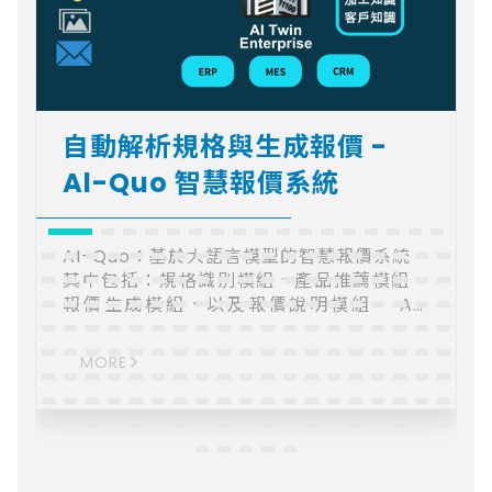
自動解析規格與生成報價 -
Al-Quo 智慧報價系統
AI-Quo：基於大語言模型的智慧報價系統，
其中包括：規格識別模組、產品推薦模組、
報價生成模組、以及報價說明模組。 AI-
Quo: LLM-driven smart quotation
system with modules for specs,
MORE
recommendations, auto-generation,
and explanations. 歡迎加入詢問車中與我
們洽詢!