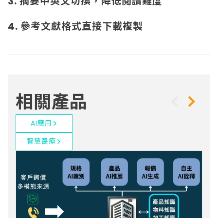
3. 摘要中英文切換，降低閱讀難度
4. 參考文獻格式直接下載複製
相關產品
AI應用
智慧醫療