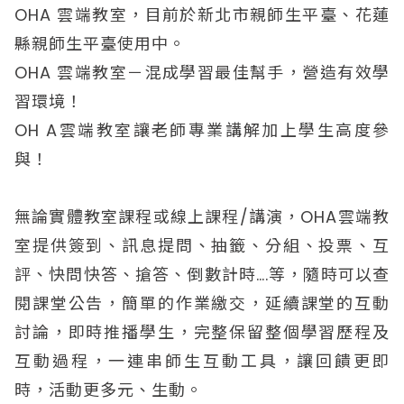
OHA 雲端教室，目前於新北市親師生平臺、花蓮
縣親師生平臺使用中。
OHA 雲端教室－混成學習最佳幫手，營造有效學
習環境！
OH A雲端教室讓老師專業講解加上學生高度參
與！
無論實體教室課程或線上課程/講演，OHA雲端教
室提供簽到、訊息提問、抽籤、分組、投票、互
評、快問快答、搶答、倒數計時….等，隨時可以查
閱課堂公告，簡單的作業繳交，延續課堂的互動
討論，即時推播學生，完整保留整個學習歷程及
互動過程，一連串師生互動工具，讓回饋更即
時，活動更多元、生動。