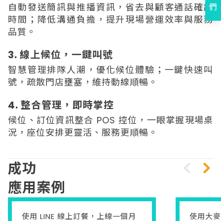
自動發送簡訊與推播資訊，省去與顧客通話確認
們
時間；降低溝通負擔，提升現場營運效率與服務
品質。
3. 線上候位，一鍵叫號
智慧管理排隊人潮，優化候位體驗；一鍵快速叫
號，疏散門店壅塞，維持動線順暢。
4. 整合管理，即時掌控
候位、訂位資訊整合 POS 控位，一眼掌握現場桌
況，座位安排更靈活、服務更順暢。
成功
應用案例
使用 LINE 線上訂餐，上線一個月
使用大麥