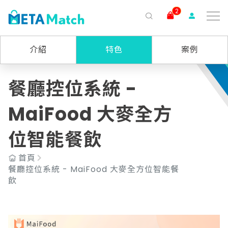
2
搜尋
介紹
特色
案例
ai agent
會議記錄
AI 客服
claude
gemini
SaaS
餐廳控位系統 -
MaiFood 大麥全方
位智能餐飲
首頁
餐廳控位系統 - MaiFood 大麥全方位智能餐
飲