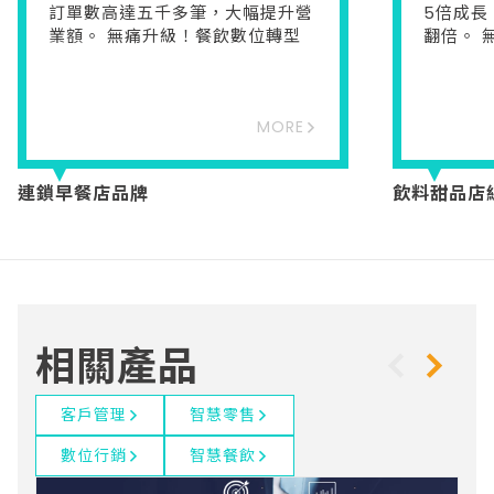
訂單數高達五千多筆，大幅提升營
5倍成長
業額。 無痛升級！餐飲數位轉型
翻倍。 
MORE
連鎖早餐店品牌
飲料甜品店
相關產品
客戶管理
智慧零售
數位行銷
智慧餐飲