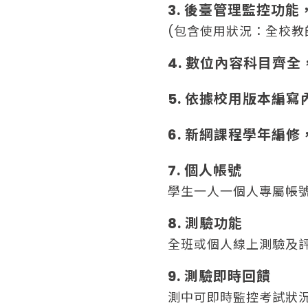
3. 後臺管理監控功
(包含使用狀況：全校
4. 數位內容科目齊
5. 依據校用版本編
6. 新綱課程學年編
7. 個人帳號
學生一人一個人專屬帳
8. 測驗功能
全班或個人線上測驗及評
9. 測驗即時回饋
測中可即時監控考試狀況