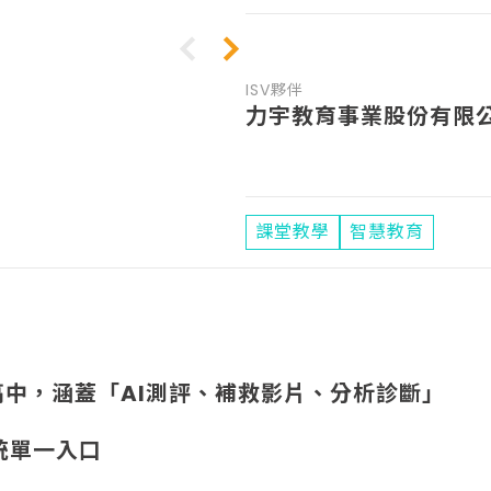
ISV夥伴
力宇教育事業股份有限
課堂教學
智慧教育
、高中，涵蓋「AI測評、補救影片、分析診斷」
系統單一入口