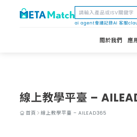
ai agent
會議記錄
AI 客服
cla
關於我們
應
線上教學平臺 – AILEA
首頁
線上教學平臺 – AILEAD365