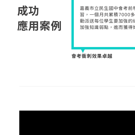
成功
嘉義市立民生國中會考前
習，一個月共累積7000
動派送每位學生要加強的
應用案例
加強知識弱點，進而獲得
會考衝刺效果卓越