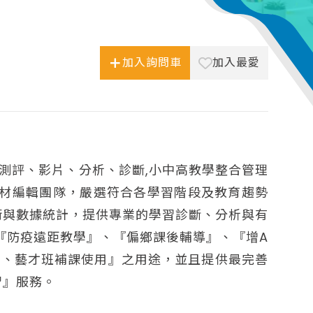
加入詢問車
加入最愛
平臺(測評、影片、分析、診斷,小中高教學整合管理
教材編輯團隊，嚴選符合各學習階段及教育趨勢
術與數據統計，提供專業的學習診斷、分析與有
『防疫遠距教學』、『偏鄉課後輔導』、『增A
育、藝才班補課使用』之用途，並且提供最完善
習』服務。