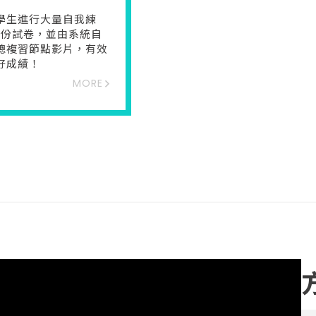
學生進行大量自我練
多份試卷，並由系統自
總複習節點影片，有效
好成績！
MORE