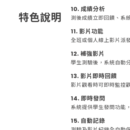
10. 成績分析
特色說明
測後成績立即回饋、系統
11. 影片功能
全班或個人線上影片派發
12. 補強影片
學生測驗後，系統自動分
13. 影片即時回饋
影片觀看時可即時監控觀
14. 即時發問
系統提供學生發問功能
15. 自動記錄
測驗及影片紀錄全自動