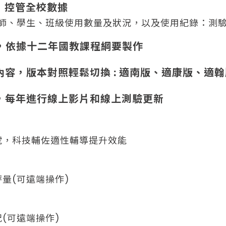
能，控管全校數據
教師、學生、班級使用數量及狀況，以及使用紀錄：測驗
全，依據十二年國教課程綱要製作
寫內容，版本對照輕鬆切換 : 適南版、適康版、適
修，每年進行線上影片和線上測驗更新
號，科技輔佐適性輔導提升效能
量(可遠端操作)
(可遠端操作)