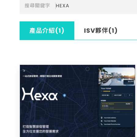
搜尋關鍵字
HEXA
產品介紹(1)
ISV夥伴(1)