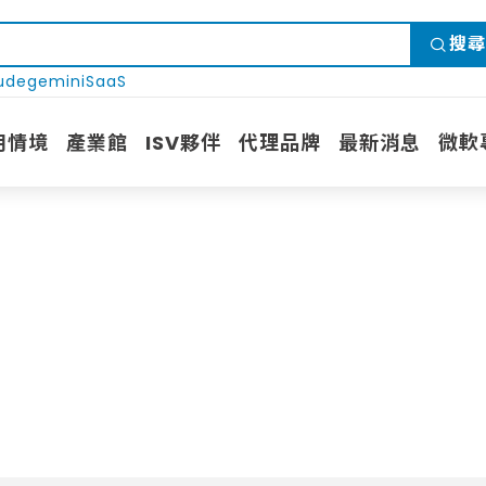
搜尋
ude
gemini
SaaS
用情境
產業館
ISV夥伴
代理品牌
最新消息
微軟