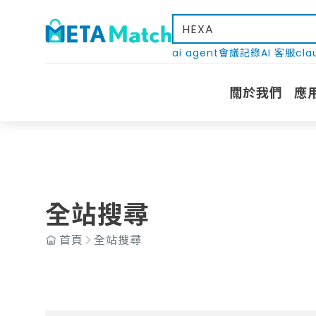
ai agent
會議記錄
AI 客服
cla
關於我們
應
全站搜尋
首頁
全站搜尋