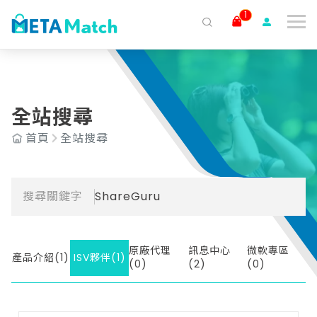
1
搜尋
ai agent
會議記錄
AI 客服
claude
gemini
SaaS
全站搜尋
首頁
全站搜尋
搜尋關鍵字
ShareGuru
原廠代理
訊息中心
微軟專區
產品介紹(1)
ISV夥伴(1)
(0)
(2)
(0)