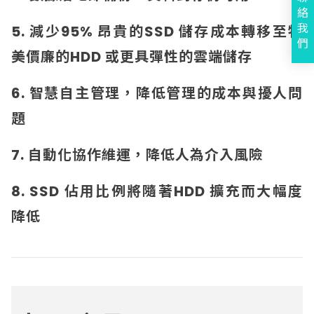
絡
我
5. 減少95% 昂貴的SSD 儲存成本轉移至物
們
美價廉的HDD 或更具彈性的雲端儲存
6. 智慧自主管理，降低管理的成本與擾人問
題
7. 自動化協作維運，降低人為介入風險
8. SSD 佔用比例將隨著HDD 擴充而大幅度
降低