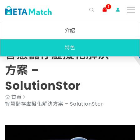
1
搜尋
介紹
ai agent
會議記錄
AI 客服
claude
gemini
SaaS
特色
智慧儲存虛擬化解決
方案 –
SolutionStor
首頁
智慧儲存虛擬化解決方案 – SolutionStor