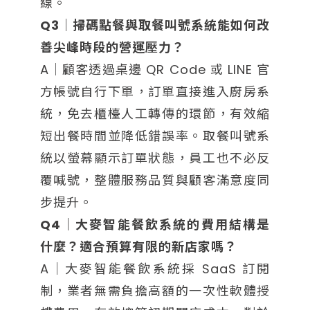
線。
Q3｜掃碼點餐與取餐叫號系統能如何改
善尖峰時段的營運壓力？
A｜顧客透過桌邊 QR Code 或 LINE 官
方帳號自行下單，訂單直接進入廚房系
統，免去櫃檯人工轉傳的環節，有效縮
短出餐時間並降低錯誤率。取餐叫號系
統以螢幕顯示訂單狀態，員工也不必反
覆喊號，整體服務品質與顧客滿意度同
步提升。
Q4｜大麥智能餐飲系統的費用結構是
什麼？適合預算有限的新店家嗎？
A｜大麥智能餐飲系統採 SaaS 訂閱
制，業者無需負擔高額的一次性軟體授