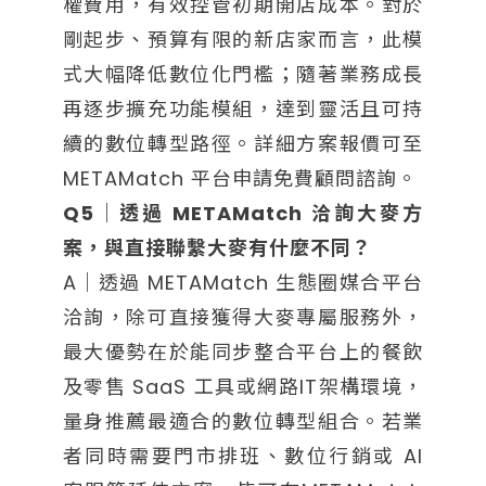
權費用，有效控管初期開店成本。對於
剛起步、預算有限的新店家而言，此模
式大幅降低數位化門檻；隨著業務成長
再逐步擴充功能模組，達到靈活且可持
續的數位轉型路徑。詳細方案報價可至
METAMatch 平台申請免費顧問諮詢。
Q5｜透過 METAMatch 洽詢大麥方
案，與直接聯繫大麥有什麼不同？
A｜透過 METAMatch 生態圈媒合平台
洽詢，除可直接獲得大麥專屬服務外，
最大優勢在於能同步整合平台上的餐飲
及零售 SaaS 工具或網路IT架構環境，
量身推薦最適合的數位轉型組合。若業
者同時需要門市排班、數位行銷或 AI