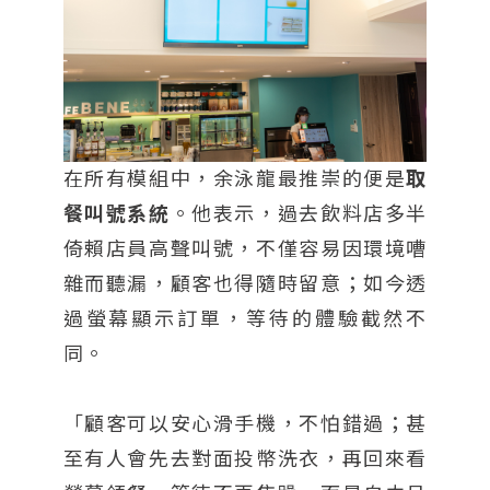
在所有模組中，余泳龍最推崇的便是
取
餐叫號系統
。他表示，過去飲料店多半
倚賴店員高聲叫號，不僅容易因環境嘈
雜而聽漏，顧客也得隨時留意；如今透
過螢幕顯示訂單，等待的體驗截然不
同。
「顧客可以安心滑手機，不怕錯過；甚
至有人會先去對面投幣洗衣，再回來看