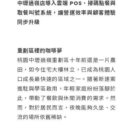
中壢過嶺店導入雲端 POS、掃碼點餐與
取餐叫號系統，讓營運效率與顧客體驗
同步升級
重劃區裡的咖啡夢
桃園中壢過嶺重劃區十年前還是一片農
田，如今住宅大樓林立，已成為桃園人
口成長最快速的區域之一。隨著新建案
進駐與學區啟用，年輕家庭紛紛落腳於
此，帶動了餐飲與休閒消費的需求。然
而，對於居民而言，夜晚能夠久坐、交
流的場所依舊稀缺。