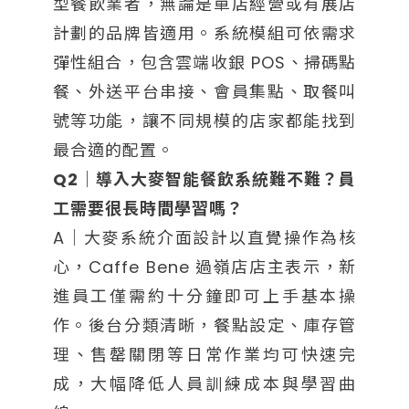
型餐飲業者，無論是單店經營或有展店
計劃的品牌皆適用。系統模組可依需求
彈性組合，包含雲端收銀 POS、掃碼點
餐、外送平台串接、會員集點、取餐叫
號等功能，讓不同規模的店家都能找到
最合適的配置。
Q2｜導入大麥智能餐飲系統難不難？員
工需要很長時間學習嗎？
A｜大麥系統介面設計以直覺操作為核
心，Caffe Bene 過嶺店店主表示，新
進員工僅需約十分鐘即可上手基本操
作。後台分類清晰，餐點設定、庫存管
理、售罄關閉等日常作業均可快速完
成，大幅降低人員訓練成本與學習曲