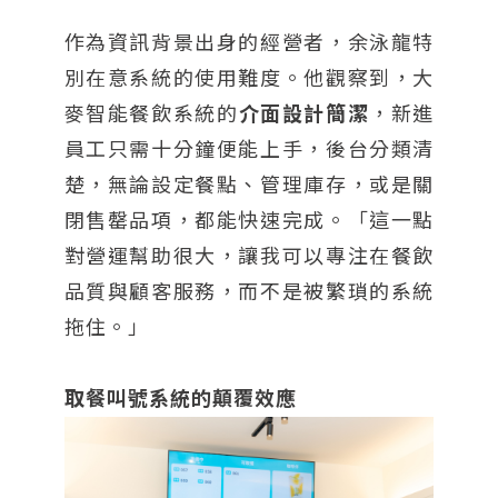
作為資訊背景出身的經營者，余泳龍特
別在意系統的使用難度。他觀察到，大
麥智能餐飲系統的
介面設計簡潔
，新進
員工只需十分鐘便能上手，後台分類清
楚，無論設定餐點、管理庫存，或是關
閉售罄品項，都能快速完成。「這一點
對營運幫助很大，讓我可以專注在餐飲
品質與顧客服務，而不是被繁瑣的系統
拖住。」
取餐叫號系統的顛覆效應