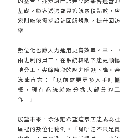
的整合，逐步讓門店建立起
熟客經營
的
基礎。顧客透過會員系統累積點數，店
家則能依需求設計回饋規則，提升回訪
率。
數位化也讓人力運用更有效率。早、中
兩班制的員工，在系統輔助下能更順暢
地分工，尖峰時段的壓力明顯下降。余
泳龍直言：「以前需要更多人手盯櫃
檯，現在系統就能分擔大部分的工
作。」
展望未來，余泳龍希望這家店能成為社
區裡的數位化範例。「咖啡館不只是賣