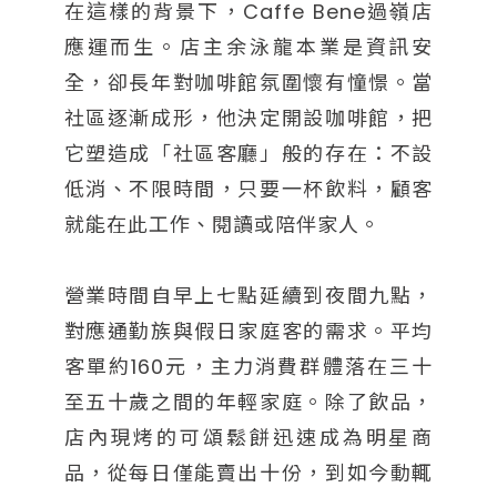
在這樣的背景下，Caffe Bene過嶺店
應運而生。店主余泳龍本業是資訊安
全，卻長年對咖啡館氛圍懷有憧憬。當
社區逐漸成形，他決定開設咖啡館，把
它塑造成「社區客廳」般的存在：不設
低消、不限時間，只要一杯飲料，顧客
就能在此工作、閱讀或陪伴家人。
營業時間自早上七點延續到夜間九點，
對應通勤族與假日家庭客的需求。平均
客單約160元，主力消費群體落在三十
至五十歲之間的年輕家庭。除了飲品，
店內現烤的可頌鬆餅迅速成為明星商
品，從每日僅能賣出十份，到如今動輒