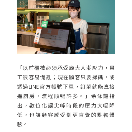
「以前櫃檯必須承受龐大人潮壓力，員
工很容易慌亂；現在顧客只要掃碼，或
透過LINE官方帳號下單，訂單就能直接
進廚房，流程順暢許多。」余泳龍指
出，數位化讓尖峰時段的壓力大幅降
低，也讓顧客感受到更直覺的點餐體
驗。