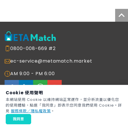
0800-008-669 #2
ec-service@metamatch.market
AM 9:00 - PM 6:00
Cookie 使用聲明
本網站使用 Cookie 以維持網站正常運作，並分析流量以優化您
的使用體驗，點選「我同意」即表示您同意我們使用 Cookie。詳
Copyright © 2026
Metaage Corporation
All rights reserved.
見
服務條款／隱私權政策
。
METAMatch 生態圈媒合平台網站服務條款
著作權聲明
我同意