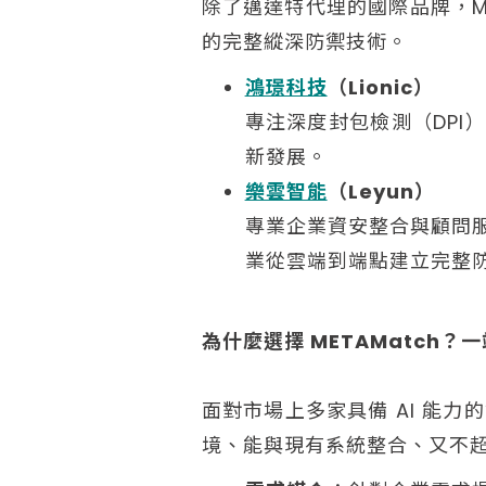
除了邁達特代理的國際品牌，MET
的完整縱深防禦技術。
鴻璟科技
（Lionic）
專注深度封包檢測（DPI
新發展。
樂雲智能
（Leyun）
專業企業資安整合與顧問
業從雲端到端點建立完整
為什麼選擇 METAMatch？
面對市場上多家具備 AI 能
境、能與現有系統整合、又不超出