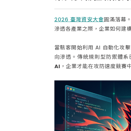
2026 臺灣資安大會
圓滿落幕。
滲透各產業之際，企業如何建
當駭客開始利用 AI 自動化
向滲透。傳統規則型防禦體系
AI
，企業才能在攻防速度競賽