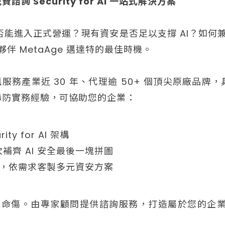
 Security for AI 一站式解決方案
否能進入正式營運？現有資安是否足以支撐 AI？如何兼
夥伴 MetaAge 邁達特的最佳時機。
資訊服務產業近 30 年、代理逾 50+ 個頂尖原廠品
聯防實務經驗，可協助您的企業：
y for AI 架構
補齊 AI 安全最後一塊拼圖
出發，依需求客製多元資安方案
命傷。由專家顧問提供諮詢服務，打造屬於您的企業 AI 安