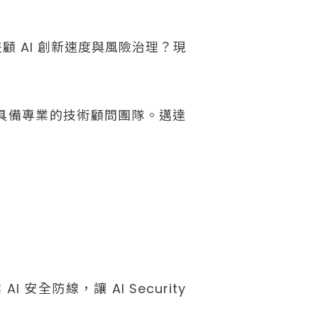
顧 AI 創新速度與風險治理？現
牌，具備專業的技術顧問團隊。邁達
全防線，讓 AI Security