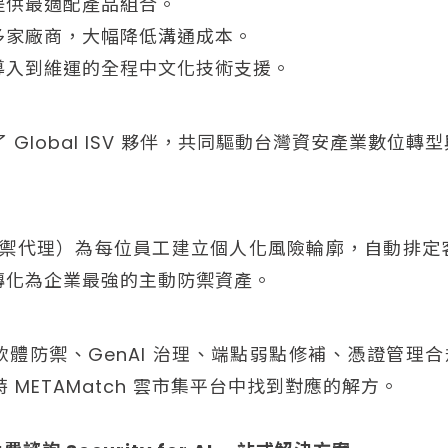
提供最適配產品組合。
多家廠商，大幅降低溝通成本。
導入到維運的全程中文化技術支援。
入了 Global ISV 夥伴，共同驅動台灣資安產業數
（AI 防禦代理）為每位員工建立個人化風險輪廓，自動
轉化為企業最強的主動防禦資產。
體防禦、GenAI 治理、端點弱點修補、憑證管理
 METAMatch 雲市集平台中找到對應的解方。