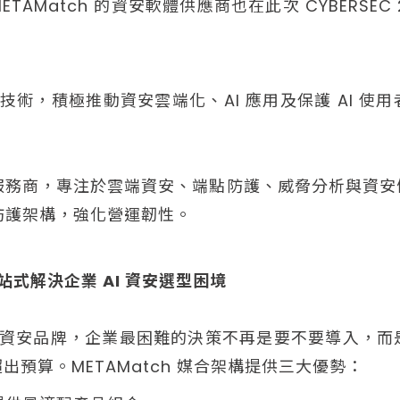
AMatch 的資安軟體供應商也在此次 CYBERSEC
）技術，積極推動資安雲端化、AI 應用及保護 AI 
服務商，專注於雲端資安、端點防護、威脅分析與資安
防護架構，強化營運韌性。
一站式解決企業 AI 資安選型困境
力的資安品牌，企業最困難的決策不再是要不要導入，
預算。METAMatch 媒合架構提供三大優勢：