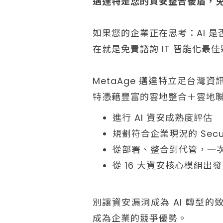
邁達特是您的資安整合後盾，免費諮詢
如果您的企業正在思考：AI 是
在就是免費諮詢 IT 智能化最佳
MetaAge 邁達特立足台灣
特憑藉豐富的雲地整合＋雲地
進行 AI 資安成熟度評估
規劃符合企業現況的 Securit
從部署、整合到代管，一次
從 16 大資安核心模組
別讓資安漏洞成為 AI 轉型的致
成為企業的競爭優勢。