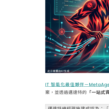
IT 智能化最佳夥伴－MetaAg
案，並透過邁達特的
「一站式
邁達特總經理施建成認為：「