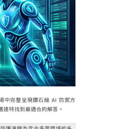
中完整呈現鑽石級 AI 防禦方
邁達特找到最適合的解答。
點防護演變為混合多雲環境的系