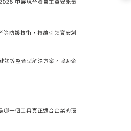
 2026 中展現台灣自主資安能量
使用者等防護技術，持續引領資安創
健診等整合型解決方案，協助企
而是哪一個工具真正適合企業的環