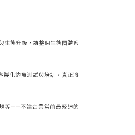
位轉型與生態升級，讓整個生態圈體系
排定客製化釣魚測試與培訓，真正將
合規等——不論企業當前最緊迫的