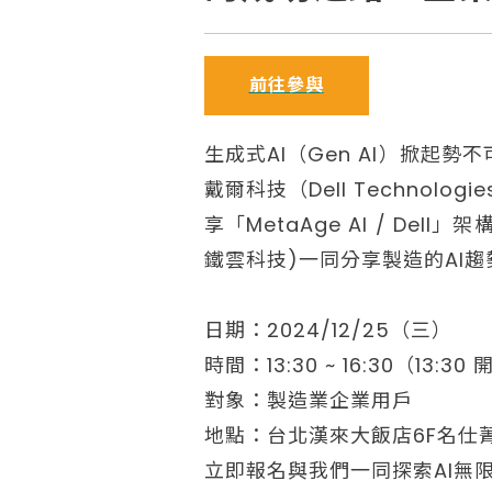
前往參與
生成式AI（Gen AI）掀起
戴爾科技（Dell Techno
享「MetaAge AI / Dell
鐵雲科技)一同分享製造的AI
日期：2024/12/25（三）
時間：13:30 ~ 16:30（13:3
對象：製造業企業用戶
地點：台北漢來大飯店6F名仕菁
立即報名與我們一同探索AI無限