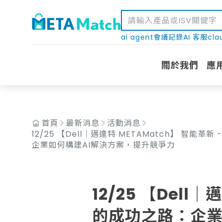
ai agent
會議記錄
AI 客服
cla
關於我們
應
首頁
最新消息
活動消息
12/25 【Dell｜邁達特 METAMatch】 智能
企業如何構建AI解決方案，提升競爭力
12/25 【Dell
的成功之路：企業