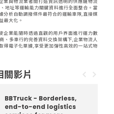
,為企業與物流業者間打造資訊透明的供應鏈物流
量、地址等運輸能力關鍵資料進行全面整合。當
大數據分析自動調撥條件最符合的運輸車隊,直接媒
益最大化。
台,使企業能隨時透過直觀的用戶界面進行運力數
商、多車行的完善資料交換架構下,企業物流人
取得電子化單據,享受更加彈性高效的一站式物
相關影片
BBTruck - Borderless,
end-to-end logistics