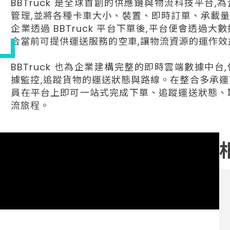
BBTruck 是全球首創的供應鏈與物流科技平台
管理,並將各種卡車大小、裝置、即時訂單、承載
企業透過 BBTruck 平台下單後,平台便會透過
合當前可提供運送服務的空車,讓物流資源的運作效
BBTruck 也為企業建構完整的即時雲端數據中
據監控,追蹤貨物的運送狀態與路線。在整合多承運
員在平台上即可一站式完成下單、追蹤運送狀態、
流旅程。