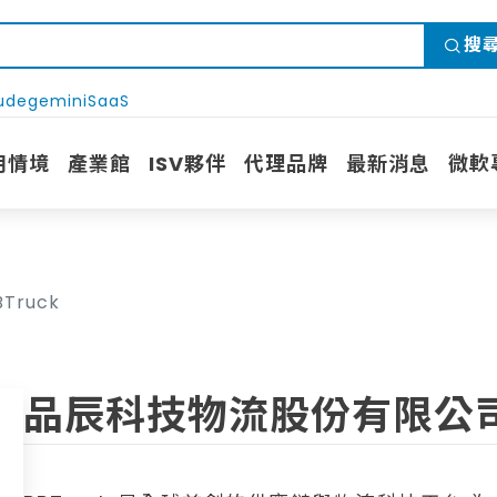
搜
ude
gemini
SaaS
用情境
產業館
ISV夥伴
代理品牌
最新消息
微軟
ruck
品辰科技物流股份有限公司｜