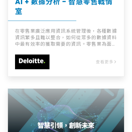
AI + 數據分析 - 智慧零售戰情
室
在零售業廣泛應用資訊系統管理後，各種數據
資訊繁多且難以整合，如何從眾多的數據資料
中最有效率的獲取需要的資訊。零售業為面對
消費者的第一線產業，快速的配合市場動態調
整，是最重要的課題，而資訊的即時性，即是
查看更多
提供銷售策略的重要因素。​ 在勤業眾信所設計
的智慧零售戰情室，利用AI機器學習，已能夠
做到營業額、來客數時段的預測，透過儀表板
呈現，讓主管得以更有效率的安排人力，降低
缺工造成的服務缺口，提供高品質服務建立品
牌口碑。