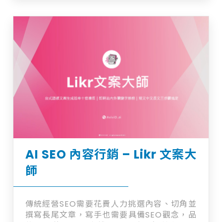
串接 GPT，我們更專注於為品牌打造「專屬
語氣 × 專屬知識 × 專屬體驗」的智慧客服解
決方案，讓 AI 不只是回應訊息，更能理解品
牌、推薦商品、推進成交，真正成為您 24 小
時不請假、會學習的數位助理。
AI SEO 內容行銷 – Likr 文案大
師
傳統經營SEO需要花費人力挑選內容、切角並
撰寫長尾文章，寫手也需要具備SEO觀念，品