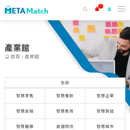
1
搜尋
ai agent
會議記錄
AI 客服
claude
gemini
SaaS
全部
智慧零售
智慧餐飲
智慧企業
產業館
首頁
產業館
智慧金融
智慧教育
智慧製造
智慧醫療
倉儲物流
智慧城市
全部
智慧零售
智慧餐飲
智慧企業
智慧金融
智慧教育
智慧製造
智慧醫療
倉儲物流
智慧城市