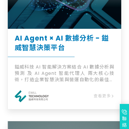
AI Agent × AI 數據分析 - 鎰
威智慧決策平台
鎰威科技 AI 智能解決方案結合 AI 數據分析與
預測 及 AI Agent 智能代理人 兩大核心技
術，打造企業智慧決策與營運自動化的最佳引
擎。 透過 AI 模型驅動的資料分析、決策預測
與任務自動化能力，協助企業實現數據洞察、
查看更多
營運優化與智慧升級。
聯
絡