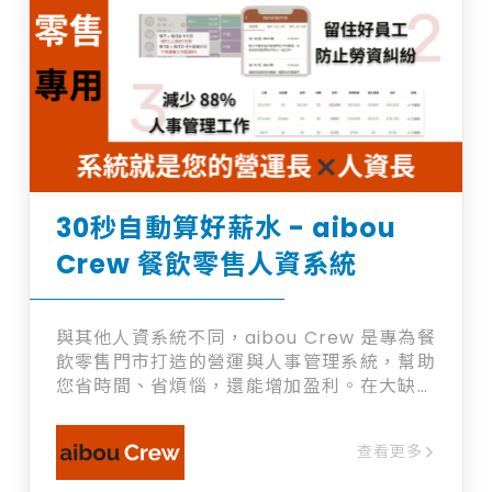
30秒自動算好薪水 - aibou
Crew 餐飲零售人資系統
與其他人資系統不同，aibou Crew 是專為餐
飲零售門市打造的營運與人事管理系統，幫助
您省時間、省煩惱，還能增加盈利。在大缺工
的時代，系統幫助您留下關鍵好員工。 + 台灣
唯一為餐飲零售門市打造 + 員工也愛用的自動
查看更多
人力管理 + 系統防呆為您避免勞資糾紛 + 30
秒算好薪水解放寶貴時間 + 合法節省人事成本