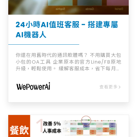
24小時AI值班客服 - 搭建專屬
AI機器人
你還在用舊時代的通訊軟體嗎？ 不用購買大包
小包的OA工具 企業原本的官方Line/FB原地
升級，輕鬆使用。 緩解客服成本，省下每月十
幾萬的開銷 AI 24小時工作不斷電！！！ 訂單
自動上門，一覺醒來收單出貨。
查看更多