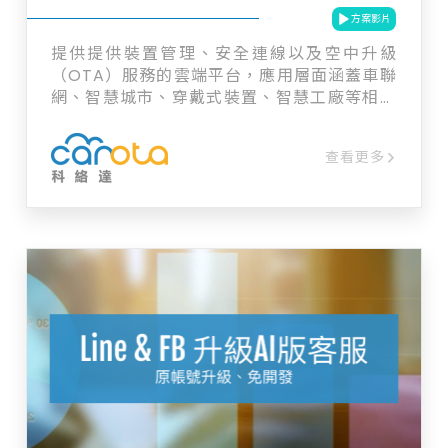
方案影片
提供提供裝置管理、安全連線以及空中升級
（OTA）服務的雲端平台，應用層面涵蓋車聯
網、智慧城市、穿戴式裝置、智慧工廠等相關
裝置設備。並根據各種場景需求（網路狀況、
安全風險、能耗、硬體性能等）實現不同的
查看更多
OTA 更新策略。