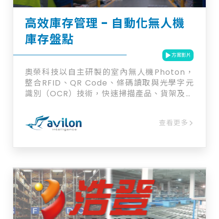
高效庫存管理 - 自動化無人機
庫存盤點
方案影片
奧榮科技以自主研製的室內無人機Photon，
整合RFID、QR Code、條碼讀取與光學字元
識別（OCR）技術，快速掃描產品、貨架及貨
箱，簡化盤點、入庫及揀貨作業。可與既有倉
儲管理系統整合，即時監控掃描數據，優化庫
查看更多
存管理，遠端蒐集準確資訊。