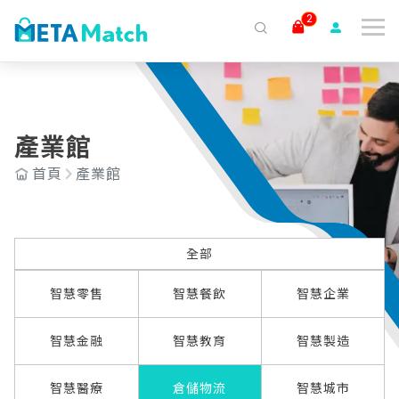
2
搜尋
ai agent
會議記錄
AI 客服
claude
gemini
SaaS
全部
智慧零售
智慧餐飲
智慧企業
產業館
首頁
產業館
智慧金融
智慧教育
智慧製造
智慧醫療
倉儲物流
智慧城市
全部
智慧零售
智慧餐飲
智慧企業
智慧金融
智慧教育
智慧製造
智慧醫療
倉儲物流
智慧城市