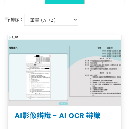
排序：
AI影像辨識 - AI OCR 辨識