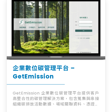
企業數位碳管理平台 –
GetEmission
GetEmission 企業數位碳管理平台提供客戶
高整合性的碳管理解決方案，包含蒐集與串接
組織碳排放活動數據、場域關聯資料、憑證資
料等，客戶可以在各種盤查或查證作業中快速