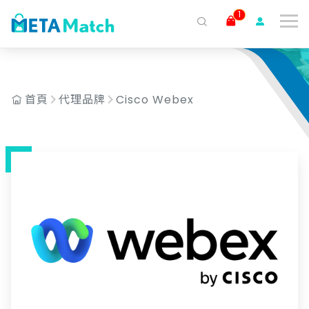
1
搜尋
ai agent
會議記錄
AI 客服
claude
gemini
SaaS
首頁
代理品牌
Cisco Webex