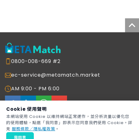
0800-008-669 #2
ec-service@metamatch.market
AM 9:00 - PM 6:00
Cookie 使用聲明
本網站使用 Cookie 以維持網站正常運作，並分析流量以優化您
的使用體驗，點選「我同意」即表示您同意我們使用 Cookie。詳
Copyright © 2026
Metaage Corporation
All rights reserved.
見
服務條款／隱私權政策
。
METAMatch 生態圈媒合平台網站服務條款
著作權聲明
我同意