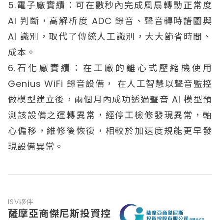
5.電子廠實績：可在數秒內完成風扇轉動正常度
AI 判斷，高解析度 ADC 錄音、聲音轉時譜圖與
AI 識別，取代了傳統人工識別，大大節省時間、
成本。
6.石化廠實績：在工廠的離心式壓縮機使用
Genius WiFi 錄音設備， 在人工智慧以聲音監控
做模型建立後，兩個月內成功透過聲音 AI 模型預
測該設備之運轉異常，經停工檢修發現異常，軸
心偏移，維修後恢復，相較於加速度規能更早發
現設備異常。
ISV夥伴
薩摩亞商傑尼斯投資控