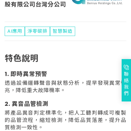
股有限公司台灣分公司
AI應用
淨零碳排
智慧製造
特色說明
1. 即時異常預警
聯
絡
透過設備運轉聲音與狀態分析，提早發現異常徵
我
兆，降低重大故障機率。
們
2. 異音品管檢測
將產品異音判定標準化，把人工聽判轉成可複製
的品管流程，縮短檢測，降低品質落差，提升品
質檢測一致性。