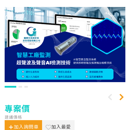
專案價
建議價格
加入詢問車
加入最愛