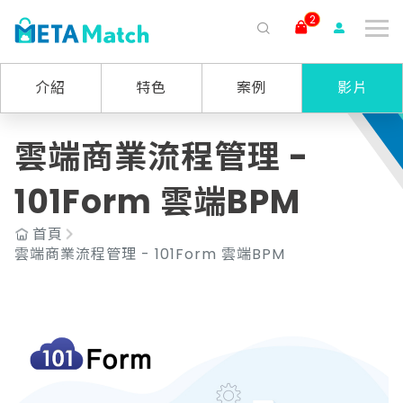
2
搜尋
介紹
特色
案例
影片
ai agent
會議記錄
AI 客服
claude
gemini
SaaS
雲端商業流程管理 -
101Form 雲端BPM
首頁
雲端商業流程管理 - 101Form 雲端BPM