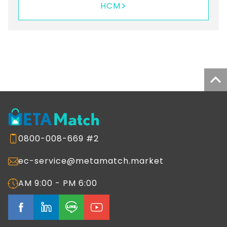
HCM
0800-008-669 #2
ec-service@metamatch.market
AM 9:00 - PM 6:00