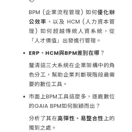
BPM (企業流程管理) 如何
優化辦
公效率
，以及 HCM (人力資本管
理) 如何超越傳統人資系統，從
「人才價值」出發進行管理。
ERP、HCM與BPM差別在哪
？
釐清這三大系統在企業架構中的角
色分工，幫助企業判斷現階段最需
要的數位工具。
市面上BPM工具這麼多，逐鹿數位
的GAIA BPM如何脫穎而出？
分析了其在
高彈性、易整合性
上的
獨到之處。