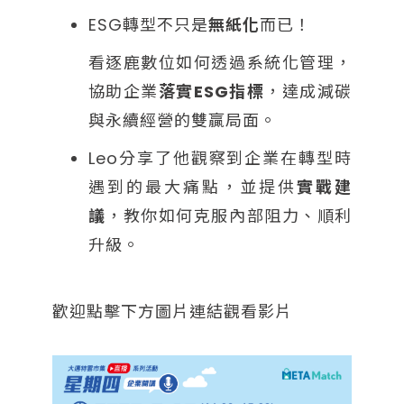
ESG轉型不只是
無紙化
而已！
看逐鹿數位如何透過系統化管理，
協助企業
落實ESG指標
，達成減碳
與永續經營的雙贏局面。
Leo分享了他觀察到企業在轉型時
遇到的最大痛點，並提供
實戰建
議
，教你如何克服內部阻力、順利
升級。
歡迎點擊下方圖片連結觀看影片