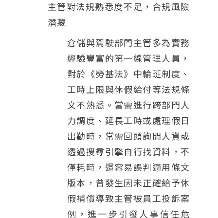
主管對法規熟悉度不足，合規風險
潛藏
倉儲與駕駛部門主管多為實務
經驗豐富的第一線管理人員，
對於《勞基法》中輪班制度、
工時上限與休假給付等法規條
文不熟悉。當需進行跨部門人
力調度、延長工時或處理假日
出勤時，常需回頭詢問人資或
透過搜尋引擎自行找資料，不
僅耗時，還容易誤判適用條文
版本，曾發生因未正確給予休
假補償導致主管被員工投訴案
例，進一步引發人事信任危