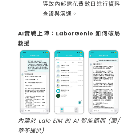
導致內部需花費數日進行資料
查證與溝通。
AI實戰上陣：LaborGenie 如何破局
救援
內建於 Lale EIM 的 AI 智能顧問 (圖/
華苓提供)