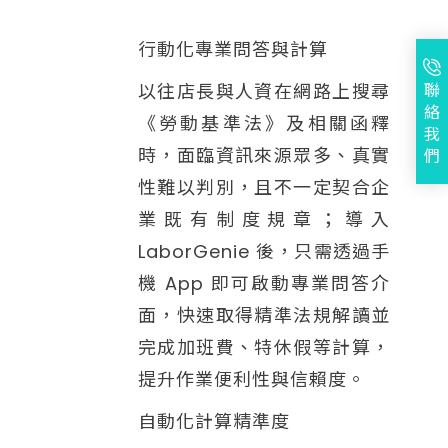
行動化專業問答與計算
聯
以往店長與人資在網路上搜尋
絡
《勞動基準法》及相關函釋
我
時，面臨資訊來源眾多、真實
們
性難以判別，且不一定契合企
業既有制度規章；導入
LaborGenie 後，只需透過手
機 App 即可啟動專業問答介
面，快速取得精準法規解讀並
完成加班費、特休假等計算，
提升作業便利性與信賴度。
自動化計算精準度