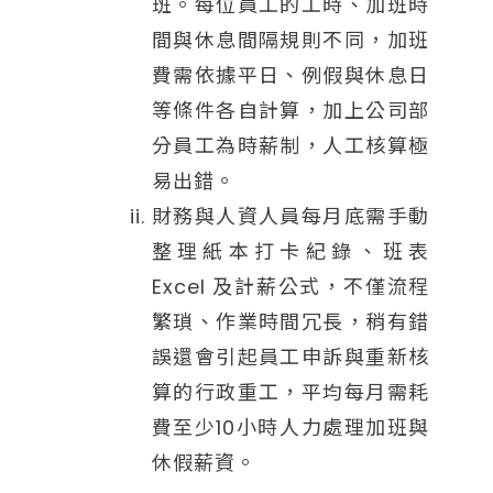
班。每位員工的工時、加班時
間與休息間隔規則不同，加班
費需依據平日、例假與休息日
等條件各自計算，加上公司部
分員工為時薪制，人工核算極
易出錯。
財務與人資人員每月底需手動
整理紙本打卡紀錄、班表
Excel 及計薪公式，不僅流程
繁瑣、作業時間冗長，稍有錯
誤還會引起員工申訴與重新核
算的行政重工，平均每月需耗
費至少10小時人力處理加班與
休假薪資。