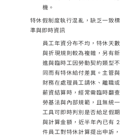
機。
特休假制度執行混亂，缺乏一致標
準與即時資訊
員工年資分布不均，特休天數
與折現規則較為複雜，另有新
進與臨時工因勞動契約類型不
同而有特休給付差異。主管與
財務在處理員工請休、離職或
薪資結算時，經常需臨時翻查
勞基法與內部規範，且無統一
工具可即時判別是否給足假期
與計算金額，近半年內已有 2
件員工對特休計算提出申訴，