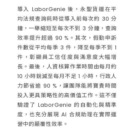
導入 LaborGenie 後，永聖貨運在平
均法規查詢耗時從導入前每次約 30 分
鐘，一舉縮短至每次不到 3 分鐘，查詢
效率提升超過 90 %。其次，假勤申訴
件數從平均每季 3 件，降至每季不到 1
件，彰顯員工信任度與滿意度大幅增
長。最後，人資核算作業時間由每月約
10 小時銳減至每月不足 1 小時，行政人
力節省逾 90 %，讓團隊能將寶貴時間
投入更具策略性的高價值工作。這不僅
驗證了 LaborGenie 的自動化與精準
度，也充分展現 AI 合規助理在實際運
營中的顛覆性效率。