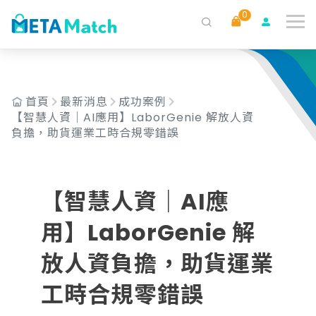
0
搜尋
ai agent
會議記錄
AI 客服
claude
gemini
SaaS
首頁
最新消息
成功案例
【智慧人資｜AI應用】LaborGenie 解放人資
負擔，助貨運業工時合規零錯誤
【智慧人資｜AI應
用】LaborGenie 解
放人資負擔，助貨運業
工時合規零錯誤