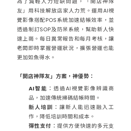
為了減輕人力短缺問題，「開店神隊
友」用科技解放店家人力荒。運用AI視
覺影像搭配POS系統加速結帳效率，並
透過制訂SOP及防呆系統，幫助新人快
速上崗。每日異常報告和每月考核，讓
老闆即時掌握營運狀況，擴張營運也能
更加如魚得水。
「開店神隊友」方案，神優勢：
AI智能
：透過AI視覺影像辨識商
品，加速傳統掃碼結帳時間。
新人培訓
：讓新人能迅速融入工
作，降低培訓時間和成本。
彈性支付
：提供方便快速的多元支