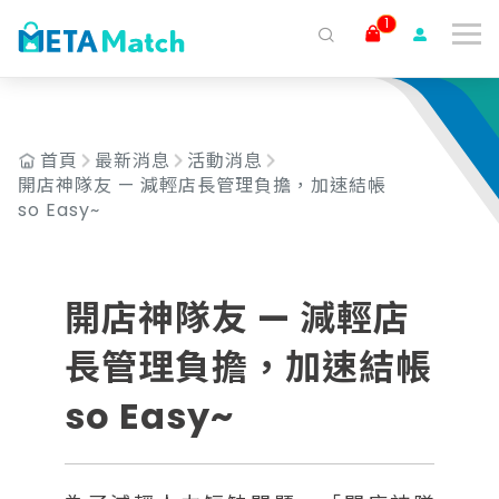
1
搜尋
ai agent
會議記錄
AI 客服
claude
gemini
SaaS
首頁
最新消息
活動消息
開店神隊友 — 減輕店長管理負擔，加速結帳
so Easy~
開店神隊友 — 減輕店
長管理負擔，加速結帳
so Easy~