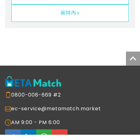
英特內
0800-008-669 #2
ec-service@metamatch.market
AM 9:00 - PM 6:00