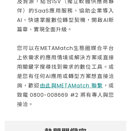
及資源，結合ISV（獨立軟體供應商夥
伴）的SaaS應用服務，協助企業導入
AI，快速掌握數位轉型契機，開啟AI新
篇章、實現全面升級。
您可以在METAMatch生態圈媒合平台
上依需求的應用情境或解決方案或直接
用關鍵字搜尋找到需求的數位工具。或
是您有任何AI應用或轉型方案想直接洽
詢，歡迎
由此與METAMatch 聯繫
，或
致電 0800-008669 #2 將有專人與您
接洽。