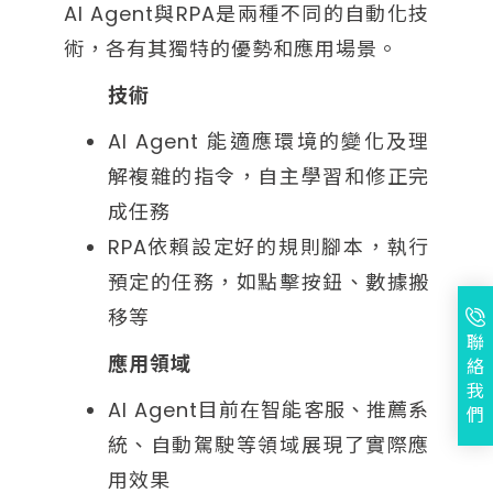
AI Agent與RPA是兩種不同的自動化技
術，各有其獨特的優勢和應用場景。
技術
AI Agent 能適應環境的變化及理
解複雜的指令，自主學習和修正完
成任務
RPA依賴設定好的規則腳本，執行
預定的任務，如點擊按鈕、數據搬
移等
聯
應用領域
絡
我
AI Agent目前在智能客服、推薦系
們
統、自動駕駛等領域展現了實際應
用效果