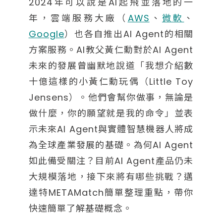
2024年可以說是AI起飛並落地的一
年，雲端服務大廠（
AWS
、
微軟
、
Google
）也各自推出AI Agent的相關
方案服務。AI教父黃仁勳對於AI Agent
未來的發展曾幽默地說道「我想介紹數
十億這樣的小黃仁勳玩偶（Little Toy
Jensens）。他們會幫你做事，無論是
做什麼，你的願望就是我的命令」並表
示未來AI Agent與實體智慧機器人將成
為全球產業發展的基礎。為何AI Agent
如此備受關注？目前AI Agent產品仍未
大規模落地，接下來將有哪些挑戰？邁
達特METAMatch簡單整理重點，帶你
快速簡單了解基礎概念。