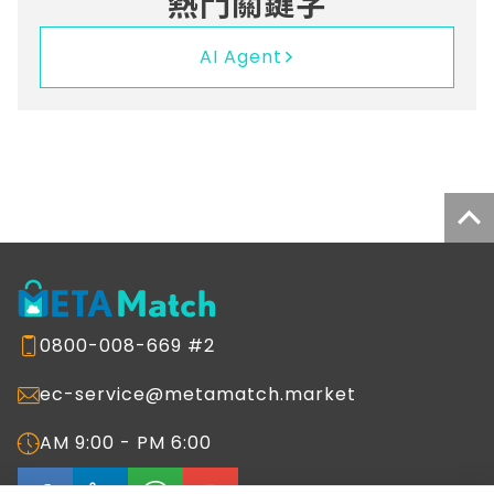
熱門關鍵字
AI Agent
0800-008-669 #2
ec-service@metamatch.market
AM 9:00 - PM 6:00