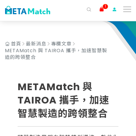
1
搜尋
ai agent
會議記錄
AI 客服
claude
gemini
SaaS
首頁
最新消息
專欄文章
METAMatch 與 TAIROA 攜手，加速智慧製
造的跨領整合
METAMatch 與
TAIROA 攜手，加速
智慧製造的跨領整合