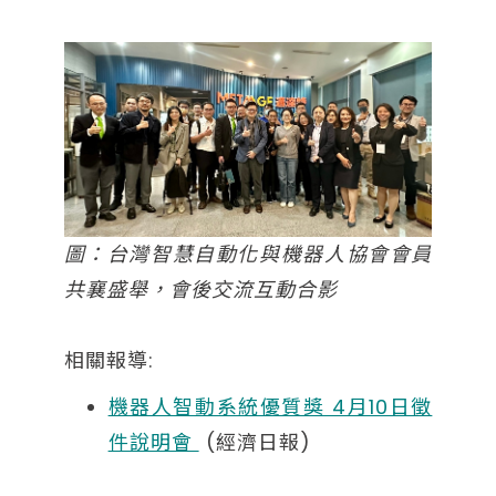
圖：台灣智慧自動化與機器人協會會員
共襄盛舉，會後交流互動合影
相關報導:
機器人智動系統優質獎 4月10日徵
件說明會
(經濟日報)