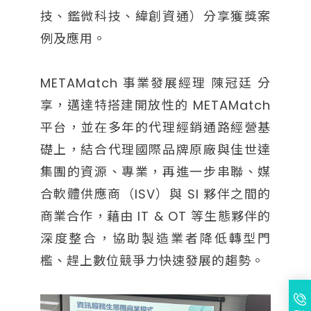
技、鑑微科技、緯創資通）分享獲獎案
例及應用。
METAMatch 事業發展經理 陳冠廷 分
享，邁達特搭建開放性的 METAMatch
平台，並在多年的代理經銷通路經營基
礎上，結合代理國際品牌原廠與佳世達
集團的資源、專業，再進一步串聯、媒
合軟體供應商（ISV）與 SI 夥伴之間的
商業合作，藉由 IT & OT 等生態夥伴的
深度整合，協助製造業者降低轉型門
檻、趕上數位競爭力快速發展的趨勢。