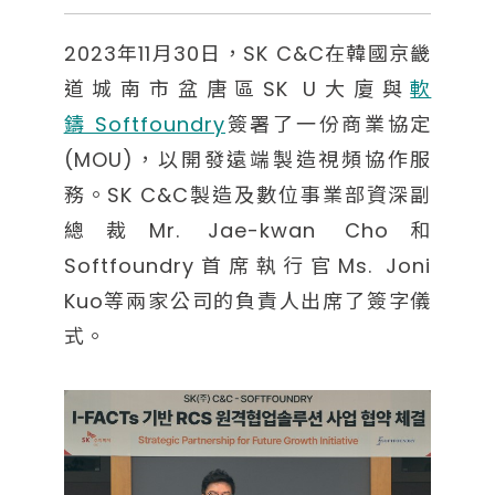
2023年11月30日，SK C&C在韓國京畿
道城南市盆唐區SK U大廈與
軟
鑄 Softfoundry
簽署了一份商業協定
(MOU)，以開發遠端製造視頻協作服
務。SK C&C製造及數位事業部資深副
總裁Mr. Jae-kwan Cho和
Softfoundry首席執行官Ms. Joni
Kuo等兩家公司的負責人出席了簽字儀
式。