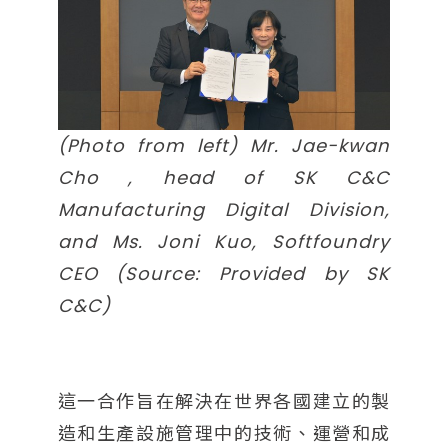
(Photo from left) Mr. Jae-kwan
Cho , head of SK C&C
Manufacturing Digital Division,
and Ms. Joni Kuo, Softfoundry
CEO (Source: Provided by SK
C&C)
這一合作旨在解決在世界各國建立的製
造和生產設施管理中的技術、運營和成