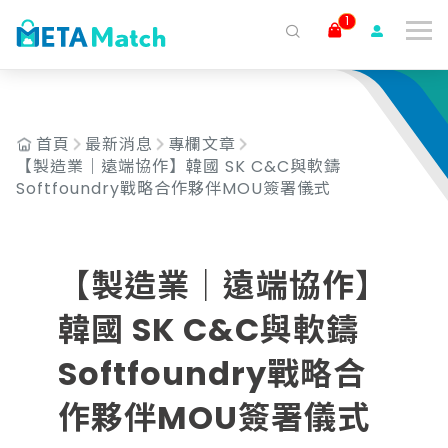
1
搜尋
ai agent
會議記錄
AI 客服
claude
gemini
SaaS
首頁
最新消息
專欄文章
【製造業｜遠端協作】韓國 SK C&C與軟鑄
Softfoundry戰略合作夥伴MOU簽署儀式
【製造業｜遠端協作】
韓國 SK C&C與軟鑄
Softfoundry戰略合
作夥伴MOU簽署儀式