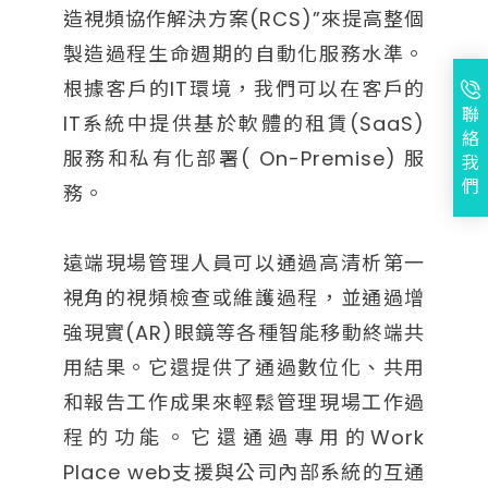
造視頻協作解決方案(RCS)”來提高整個
製造過程生命週期的自動化服務水準。
根據客戶的IT環境，我們可以在客戶的
聯
IT系統中提供基於軟體的租賃(SaaS)
絡
服務和私有化部署( On-Premise) 服
我
們
務。
遠端現場管理人員可以通過高清析第一
視角的視頻檢查或維護過程，並通過增
強現實(AR)眼鏡等各種智能移動終端共
用結果。它還提供了通過數位化、共用
和報告工作成果來輕鬆管理現場工作過
程的功能。它還通過專用的Work
Place web支援與公司內部系統的互通