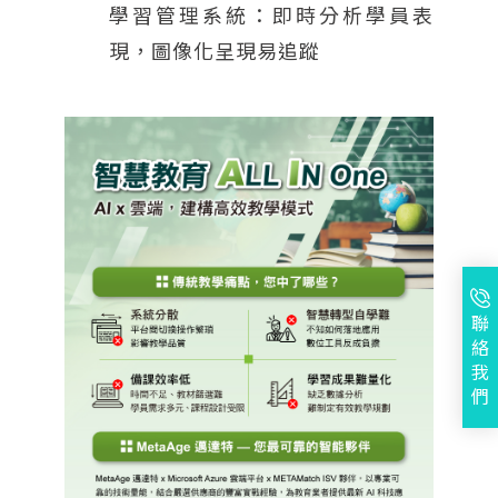
學習管理系統：即時分析學員表
現，圖像化呈現易追蹤
聯
絡
我
們