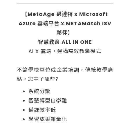
【MetaAge 邁達特 x Microsoft
Azure 雲端平台 x METAMatch ISV
夥伴】
智慧教育 ALL IN ONE
AI X 雲端，建構高效教學模式
不論學校單位或企業培訓，傳統教學痛
點，您中了哪些?
系統分散
智慧轉型自學難
備課效率低
學習成果難量化