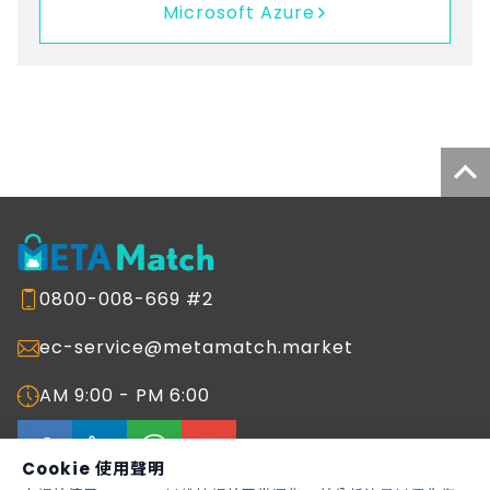
Microsoft Azure
0800-008-669 #2
ec-service@metamatch.market
AM 9:00 - PM 6:00
Cookie 使用聲明