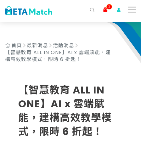
2
搜尋
ai agent
會議記錄
AI 客服
claude
gemini
SaaS
首頁
最新消息
活動消息
【智慧教育 ALL IN ONE】AI x 雲端賦能，建
構高效教學模式，限時 6 折起！
【智慧教育 ALL IN
ONE】AI x 雲端賦
能，建構高效教學模
式，限時 6 折起！