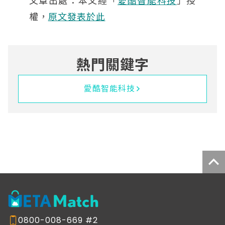
文章出處：本文經「
愛酷智能科技
」授
權，
原文發表於此
熱門關鍵字
愛酷智能科技
0800-008-669 #2