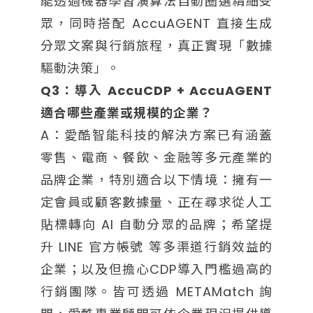
能透過機器學習演算法自動圈選精細受
眾，同時搭配 AccuAGENT 直接生成
分眾文案與行銷旅程，真正實現「數據
驅動決策」。
Q3：導入 AccuCDP + AccuAGENT
適合哪些產業或規模的企業？
A：愛酷智能科技的解決方案已有涵蓋
零售、電商、餐飲、金融等多元產業的
品牌企業，特別適合以下情境：擁有一
定會員或顧客數據量、正在尋求從人工
貼標轉向 AI 自動分眾的品牌；希望提
升 LINE 官方帳號 等多渠道行銷效益的
企業；以及但擔心CDP導入門檻過高的
行銷團隊。皆可透過 METAMatch 詢