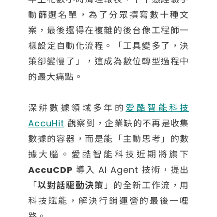
動篩選名單，為了分眾撰寫數十種文
案，最後還得在複雜的後台像工程師一
樣設定自動化流程。「工具變多了，決
策卻變慢了」，這成為數位轉型過程中
的最大痛點。
深耕數據領域多年的
愛酷智能科技
AccuHit
觀察到，企業缺的不再是收集
數據的容器，而是能「主動思考」的數
據大腦。愛酷智能科技近期將旗下
AccuCDP
導入 AI Agent 技術，提出
「
以對話驅動決策
」的全新工作流，用
科技賦能，解決行銷運營的最後一哩
路。