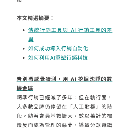
本文精選摘要：
傳統行銷工具與 AI 行銷工具的差
異
如何成功導入行銷自動化
如何利用AI重塑行銷科技
告別憑感覺猜測，用 AI 挖掘沈睡的數
據金礦
精準行銷已經喊了多年，但在執行面，
大多數品牌仍停留在「人工貼標」的階
段。隨著會員基數擴大，數以萬計的標
籤反而成為管理的惡夢，導致分眾邏輯