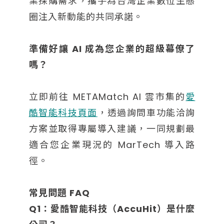
業採購需求，攜手為台灣企業數位生態
圈注入新動能的共同承諾。
準備好讓 AI 成為您企業的超級幕僚了
嗎？
立即前往 METAMatch AI 雲市集的
愛
酷智能科技頁面
，透過詢問車功能洽詢
方案並取得專屬導入建議，一同規劃最
適合您企業現況的 MarTech 導入路
徑。
常見問題 FAQ
Q1：愛酷智能科技（AccuHit）是什麼