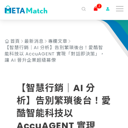
2
搜尋
ai agent
會議記錄
AI 客服
claude
gemini
SaaS
首頁
最新消息
專欄文章
【智慧行銷｜AI 分析】告別繁瑣後台！愛酷智
能科技以 AccuAGENT 實現「對話即決策」，
讓 AI 晉升企業超級幕僚
【智慧行銷｜AI 分
析】告別繁瑣後台！愛
酷智能科技以
AccuAGENT 實現