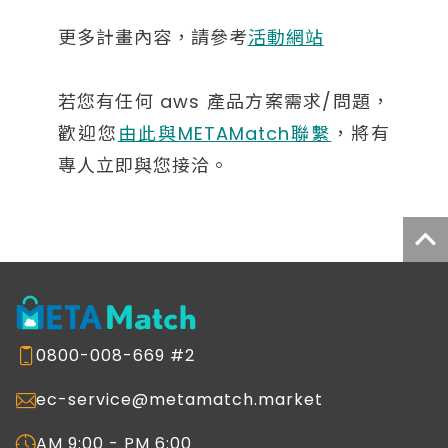
更多計畫內容，請參考
活動網站
若您有任何 aws 產品方案需求/問題，
歡迎您
由此與METAMatch聯繫
，將有
專人立即與您接洽。
0800-008-669 #2
ec-service@metamatch.market
AM 9:00 - PM 6:00