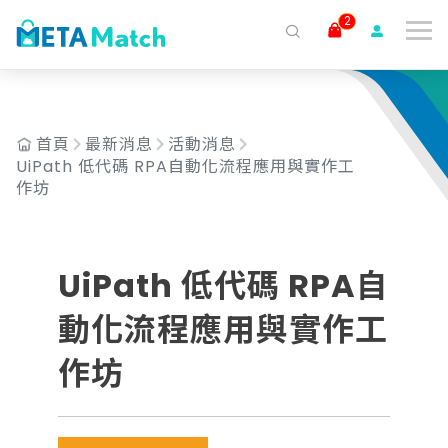
2
搜尋
ai agent
會議記錄
AI 客服
claude
gemini
SaaS
首頁
最新消息
活動消息
UiPath 低代碼 RPA自動化流程應用與實作工
作坊
UiPath 低代碼 RPA自
動化流程應用與實作工
作坊