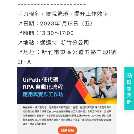
---------------------
手刀報名，擺脫繁瑣、提升工作效率！
📍日期：2023年1月19日（五）
📍時間：13:30～17:00
📍地點：邁達特 新竹分公司
📍地址：新竹市東區公道五路三段1號
9F-A
聯
絡
我
們