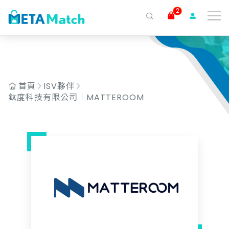
AND c.isv_id = '189'
2
搜尋
ai agent
會議記錄
AI 客服
claude
gemini
SaaS
首頁
ISV夥伴
鈦度科技有限公司｜MATTEROOM