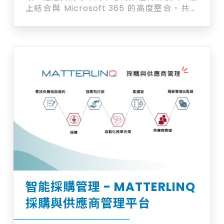
上結合與 Microsoft 365 的高度整合，共同
打造高效工作流程。 使用時間追蹤功能輕鬆記
錄工時，確保計費透明準確。簡化財務管理，
透過費用管理功能記錄和管理支出，讓財務追
蹤更便捷。安全內容管理功能則為您保護敏感
資訊，確保運營高效。利用計費管理功能將工
時和費用直接整合至帳單中，優化您的計費流
程。此外，您還可以邀請客戶在平台上協作。
智能採購管理 - MATTERLINQ
採購與供應商管理平台