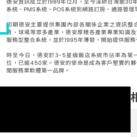
德安資訊成立於1989年12月，至今深耕台灣逾3
系統、PMS系統、POS系統到網路訂房、通路管
初期德安主要提供集團內部各關係企業之資訊整
貨、球場等眾多產業，德安厚積各產業專業知識及
服務型整合系統，並於1995年薄發，開始提供服
時至今日，德安於3-5星級飯店系統市佔率為第
位，已逾450家。德安的使命是成為客戶堅實的
閒服務業軟體第一品牌。