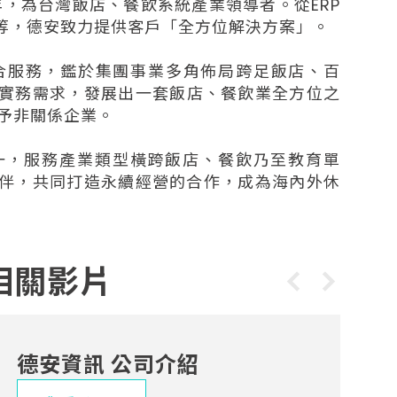
0年，為台灣飯店、餐飲系統產業領導者。從ERP
理等，德安致力提供客戶「全方位解決方案」。
合服務，鑑於集團事業多角佈局跨足飯店、百
實務需求，發展出一套飯店、餐飲業全方位之
務予非關係企業。
一，服務產業類型橫跨飯店、餐飲乃至教育單
夥伴，共同打造永續經營的合作，成為海內外休
相關影片
德安資訊 公司介紹