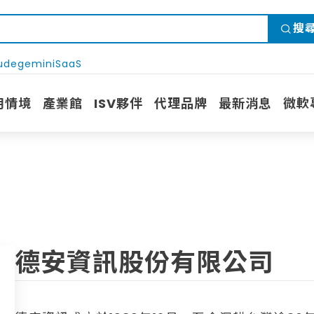
搜
ude
gemini
SaaS
用情境
產業館
ISV夥伴
代理品牌
最新消息
微軟
德安資訊股份有限公司