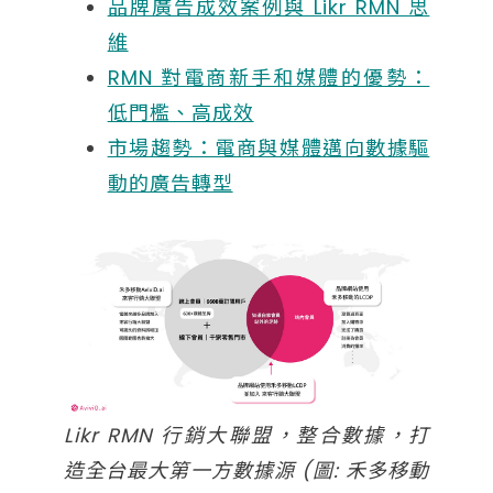
品牌廣告成效案例與 Likr RMN 思
維
RMN 對電商新手和媒體的優勢：
低門檻、高成效
市場趨勢：電商與媒體邁向數據驅
動的廣告轉型
Likr RMN 行銷大聯盟，整合數據，打
造全台最大第一方數據源 (圖: 禾多移動