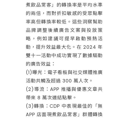
煮飲品常客」的轉換率是平均水準
的兩倍，而對折扣敏感的受眾點擊
率高但轉換率較低。這些洞察幫助
品牌調整後續廣告文案與投放策
略，例如建議可提早啟動預熱活
動，提升效益最大化。在 2024 年
雙十一活動中成功實現了數據驅動
的廣告效益：
(1)曝光：電子看板與社交媒體推廣
活動共觸及超過 300 萬人次。
(2)導流：APP 推播與優惠文章共
帶來 8 萬次連結點擊。
(3)轉換：CDP 中表現最佳的「無
APP 店面現煮飲品常客」群體轉換