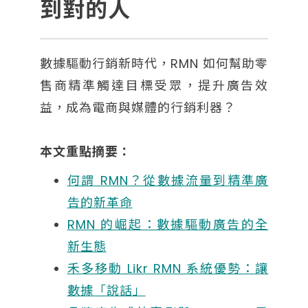
到對的人
數據驅動行銷新時代，RMN 如何幫助零
售商精準觸達目標受眾，提升廣告效
益，成為電商與媒體的行銷利器？
本文重點摘要：
何謂 RMN？從數據流量到精準廣
告的新革命
RMN 的崛起：數據驅動廣告的全
新生態
禾多移動 Likr RMN 系統優勢：讓
數據「說話」