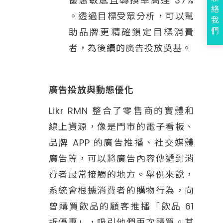
優惠敏感且轉換率高達 37%​
絡
。透過目標受眾分析，可以幫
我
們
助品牌更精確鎖定目標消費
者，為後續的廣告投放奠基。
廣告投放與動態優化
Likr RMN 整合了零售商的實體和
線上資源，像是門市的電子看板、
品牌 APP 的廣告推播、社交媒體
廣告等，可以將廣告內容傳遞到消
費者最常接觸的地方。舉例來說，
系統會根據消費者的購物行為，向
曾購買飲品的顧客推播「飲品 61
折優惠」，吸引他們再次購買。其