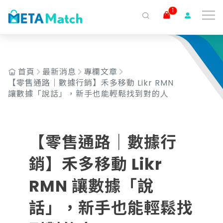
1
搜尋
ai agent
會議記錄
AI 客服
claude
gemini
SaaS
首頁
最新消息
專欄文章
【零售通路｜數據行銷】禾多移動 Likr RMN
讓數據「說話」，新手也能輕鬆找到對的人
【零售通路｜數據行
銷】禾多移動 Likr
RMN 讓數據「說
話」，新手也能輕鬆找