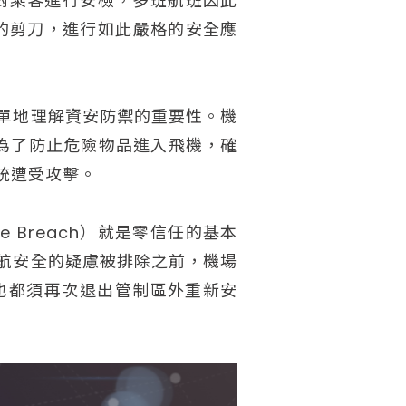
新對乘客進行安檢，多班航班因此
的剪刀，進行如此嚴格的安全應
單地理解資安防禦的重要性。機
檢是為了防止危險物品進入飛機，確
統遭受攻擊。
e Breach）就是零信任的基本
航安全的疑慮被排除之前，機場
也都須再次退出管制區外重新安