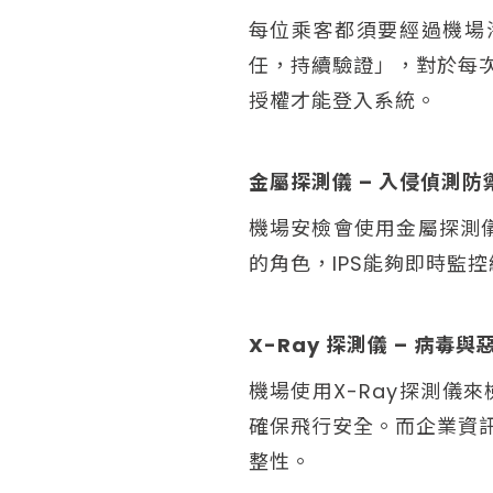
每位乘客都須要經過機場
任，持續驗證」，對於每
授權才能登入系統。
金屬探測儀 – 入侵偵測防禦
機場安檢會使用金屬探測
的角色，IPS能夠即時監
X-Ray 探測儀 – 病毒與惡
機場使用X-Ray探測
確保飛行安全。而企業資
整性。