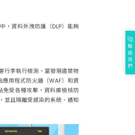
中，資料外洩防護（DLP）能夠
聯
絡
我
們
客行李執行檢測，當發現違禁物
站應用程式防火牆（WAF）和資
站免受各種攻擊，資料庫檢核防
，並且隔離受感染的系統、通知