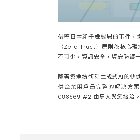
借鑒日本新千歲機場的事件，
（Zero Trust）原則
不可少，資訊安全，資安防護
隨著雲端技術和生成式AI的快
供企業用戶最完整的解決方
008669 #2 由專人與您接洽