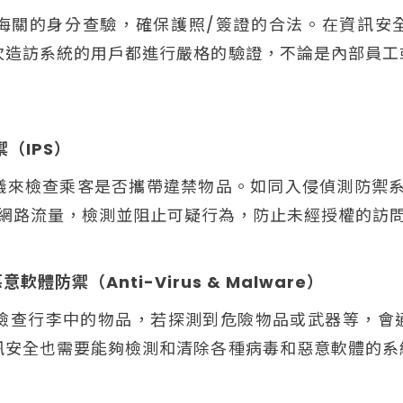
海關的身分查驗，確保護照/簽證的合法。在資訊安
次造訪系統的用戶都進行嚴格的驗證，不論是內部員工
（IPS）
儀來檢查乘客是否攜帶違禁物品。如同入侵偵測防禦系
控網路流量，檢測並阻止可疑行為，防止未經授權的訪
意軟體防禦（Anti-Virus & Malware）
儀來檢查行李中的物品，若探測到危險物品或武器等，
訊安全也需要能夠檢測和清除各種病毒和惡意軟體的系