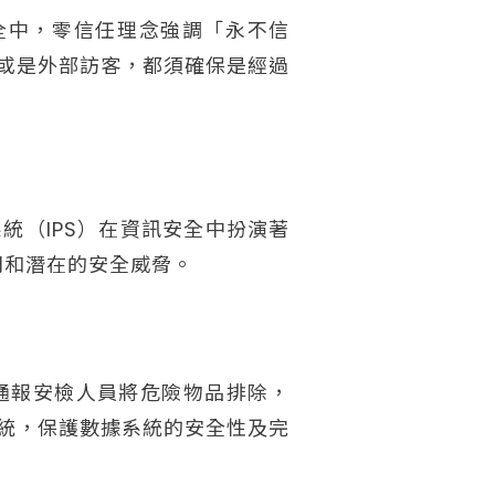
全中，零信任理念強調「永不信
或是外部訪客，都須確保是經過
統（IPS）在資訊安全中扮演著
問和潛在的安全威脅。
會通報安檢人員將危險物品排除，
統，保護數據系統的安全性及完