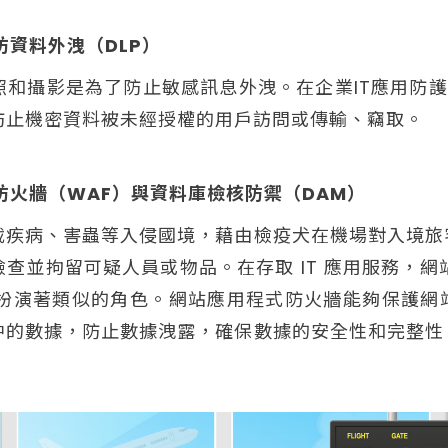
防資料外洩（DLP）
和攝影是為了防止敏感訊息外洩。在企業IT應用防護
防止機密資料被未經授權的用戶訪問或傳輸、竊取。
式防火牆（WAF）與資料庫檢核防禦（DAM）
截疾病、害蟲等入侵國境，藉由檢疫犬在機場對入境旅
查並拘留可疑人員或物品。在存取 IT 應用服務，網
也扮演著類似的角色。網站應用程式防火牆能夠保護網
中的數據，防止數據洩露，確保數據的安全性和完整性