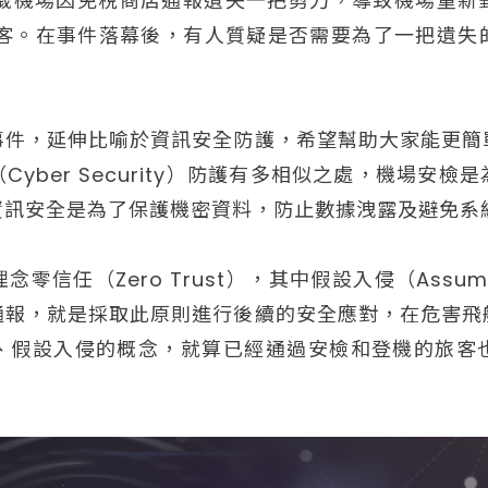
千歲機場因免稅商店通報遺失一把剪刀，導致機場重
旅客。在事件落幕後，有人質疑是否需要為了一把遺失
事件，延伸比喻於資訊安全防護，希望幫助大家能更簡
yber Security）防護有多相似之處，機場安
資訊安全是為了保護機密資料，防止數據洩露及避免系
信任（Zero Trust），其中假設入侵（Assum
通報，就是採取此原則進行後續的安全應對，在危害飛
、假設入侵的概念，就算已經通過安檢和登機的旅客