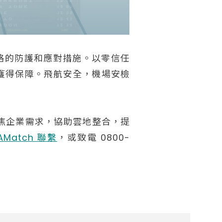
格的防護和應對措施。以零信任
以獲得保障。飛航安全，機場安檢
聚焦企業需求，協助雲地整合，提
AMatch 聯繫
，或致電 0800-