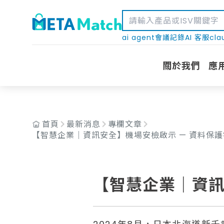
ai agent
會議記錄
AI 客服
cla
關於我們
應
首頁
最新消息
專欄文章
【智慧企業｜資訊安全】機場安檢啟示 — 資料保
【智慧企業｜資訊