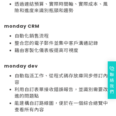
透過連結預算、實際時間軸、實際成本、風
險和進度來識別瓶頸和趨勢
monday CRM
自動化銷售流程
整合您的電子郵件並集中客戶溝通記錄
藉由客製化儀表板提高可視度
monday dev
聯
自動指派工作、從程式碼存放庫同步修訂內
絡
容
我
利用自訂表單接收錯誤報告，並識別需要改
們
進的問題點
能建構自訂路線圖，便於在一個綜合總覽中
查看所有內容