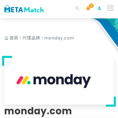
0
搜尋
ai agent
會議記錄
AI 客服
claude
gemini
SaaS
首頁
代理品牌
monday.com
monday.com