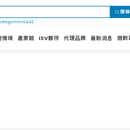
搜尋
ude
gemini
SaaS
用情境
產業館
ISV夥伴
代理品牌
最新消息
微軟