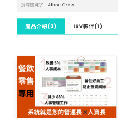
搜尋關鍵字
Aibou Crew
產品介紹(3)
ISV夥伴(1)