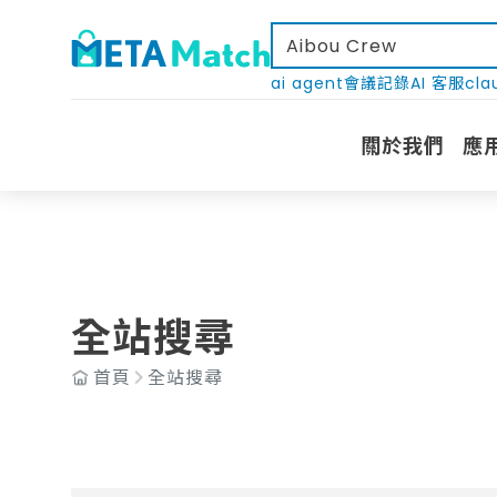
ai agent
會議記錄
AI 客服
cla
關於我們
應
全站搜尋
首頁
全站搜尋